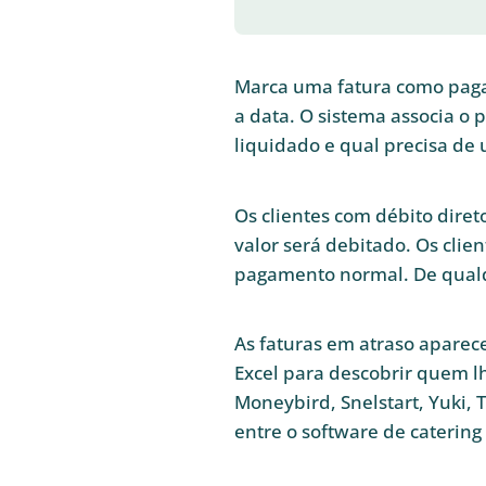
Marca uma fatura como paga,
a data. O sistema associa o
liquidado e qual precisa de
Os clientes com débito dire
valor será debitado. Os cli
pagamento normal. De qualq
As faturas em atraso aparec
Excel para descobrir quem lh
Moneybird, Snelstart, Yuki, 
entre o software de catering