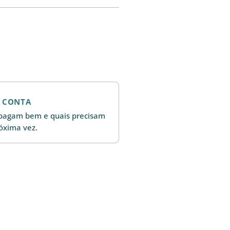
E CONTA
e pagam bem e quais precisam
óxima vez.