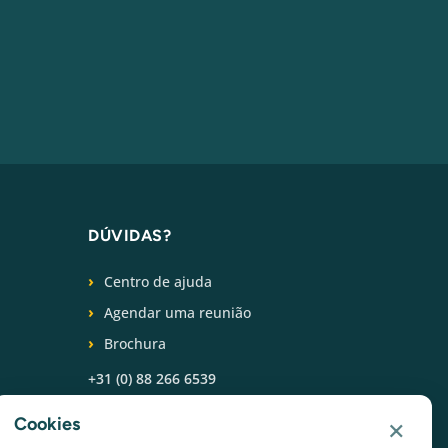
DÚVIDAS?
Centro de ajuda
Agendar uma reunião
Brochura
+31 (0) 88 266 6539
×
SIGA-NOS
Cookies