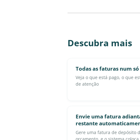
Descubra mais
Todas as faturas num só
Veja o que está pago, o que e
de atenção
Envie uma fatura adianta
restante automaticame
Gere uma fatura de depósito d
orçamento, e o sistema coloca 