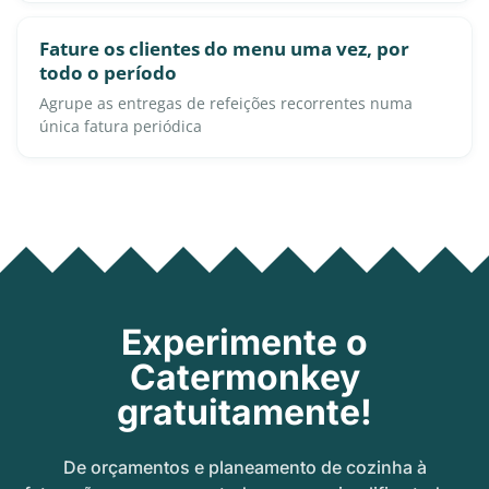
Fature os clientes do menu uma vez, por
todo o período
Agrupe as entregas de refeições recorrentes numa
única fatura periódica
Experimente o
Catermonkey
gratuitamente!
De orçamentos e planeamento de cozinha à