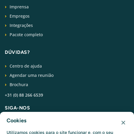
Imprensa
Empregos
Integrações
Pacote completo
DÚVIDAS?
Centro de ajuda
Agendar uma reunião
Brochura
+31 (0) 88 266 6539
SIGA-NOS
×
Cookies
Utilizamos cookies para o site funcionar e, com o seu