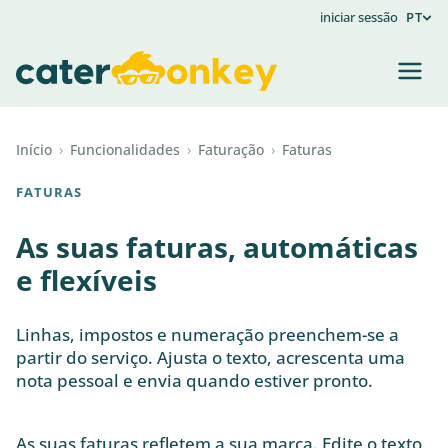
iniciar sessão
PT
Início
›
Funcionalidades
›
Faturação
›
Faturas
FATURAS
As suas faturas, automáticas
e flexíveis
Linhas, impostos e numeração preenchem-se a
partir do serviço. Ajusta o texto, acrescenta uma
nota pessoal e envia quando estiver pronto.
As suas faturas refletem a sua marca. Edite o texto