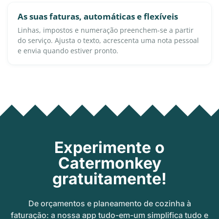
As suas faturas, automáticas e flexíveis
Linhas, impostos e numeração preenchem-se a partir
do serviço. Ajusta o texto, acrescenta uma nota pessoal
e envia quando estiver pronto.
Experimente o
Catermonkey
gratuitamente!
De orçamentos e planeamento de cozinha à
faturação: a nossa app tudo-em-um simplifica tudo e