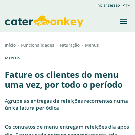
iniciar sessão
PT
Início
›
Funcionalidades
›
Faturação
›
Menus
MENUS
Fature os clientes do menu
uma vez, por todo o período
Agrupe as entregas de refeições recorrentes numa
única fatura periódica
Os contratos de menu entregam refeições dia após
dia. Faturar cada entrega separadamente cria