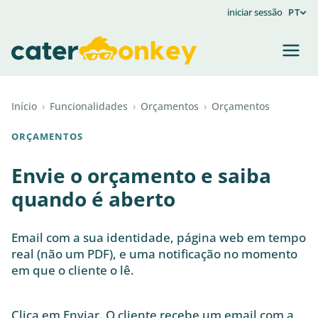
iniciar sessão
PT
Início
›
Funcionalidades
›
Orçamentos
›
Orçamentos
ORÇAMENTOS
Envie o orçamento e saiba
quando é aberto
Email com a sua identidade, página web em tempo
real (não um PDF), e uma notificação no momento
em que o cliente o lê.
Clica em Enviar. O cliente recebe um email com a