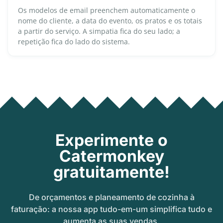
Os modelos de email preenchem automaticamente o
nome do cliente, a data do evento, os pratos e os totais
a partir do serviço. A simpatia fica do seu lado; a
repetição fica do lado do sistema.
Experimente o
Catermonkey
gratuitamente!
De orçamentos e planeamento de cozinha à
faturação: a nossa app tudo-em-um simplifica tudo e
aumenta as suas vendas.