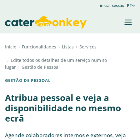
iniciar sessão
PT
Início
›
Funcionalidades
›
Listas
›
Serviços
›
Edite todos os detalhes de um serviço num só
lugar
›
Gestão de Pessoal
GESTÃO DE PESSOAL
Atribua pessoal e veja a
disponibilidade no mesmo
ecrã
Agende colaboradores internos e externos, veja