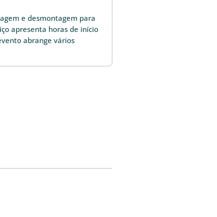
ntagem e desmontagem para
viço apresenta horas de início
evento abrange vários