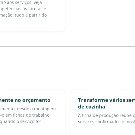
no aos serviços, veja
ompetências às tarefas e
ação, tudo a partir do
amente no orçamento
Transforme vários ser
de cozinha
rçamento, desde a montagem
-o em fichas de trabalho
A ficha de produção reúne 
quando o serviço for
serviços confirmados e mos