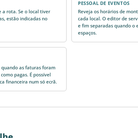
PESSOAL DE EVENTOS
a rota. Se o local tiver
Reveja os horários de mo
cas, estão indicadas no
cada local. O editor de ser
e fim separadas quando o 
espaços.
a quando as faturas foram
 como pagas. É possível
ica financeira num só ecrã.
lhe