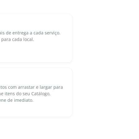
ais de entrega a cada serviço.
 para cada local.
utos com arrastar e largar para
ne itens do seu Catálogo,
ene de imediato.