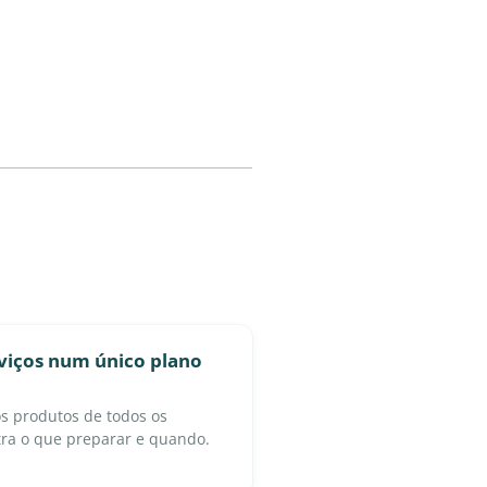
viços num único plano
os produtos de todos os
tra o que preparar e quando.