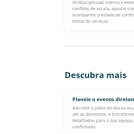
Atribua pessoal interno e exter
conflitos de escala, associe c
acompanhe o estado de confirm
editor de serviços.
Descubra mais
Planeie o evento diret
Adicione o plano do dia ao o
até ao desmonte, e transforme
detalhadas para a sua equipa 
confirmado.