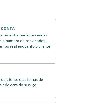
E CONTA
te uma chamada de vendas.
te o número de convidados,
tempo real enquanto o cliente
 do cliente e as folhas de
ir do ecrã do serviço.