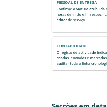
PESSOAL DE ENTREGA
Confirme a viatura atribuída e 
horas de início e fim específi
editor de serviço.
CONTABILIDADE
O registo de actividade indic
criadas, enviadas e marcadas
auditar toda a linha cronológ
Secções em deta