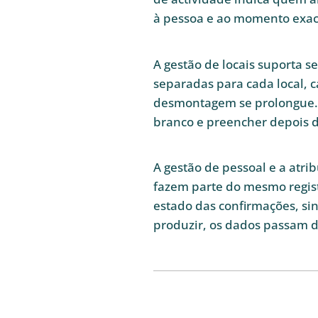
à pessoa e ao momento exac
A gestão de locais suporta se
separadas para cada local,
desmontagem se prolongue. S
branco e preencher depois d
A gestão de pessoal e a atri
fazem parte do mesmo regist
estado das confirmações, sin
produzir, os dados passam d