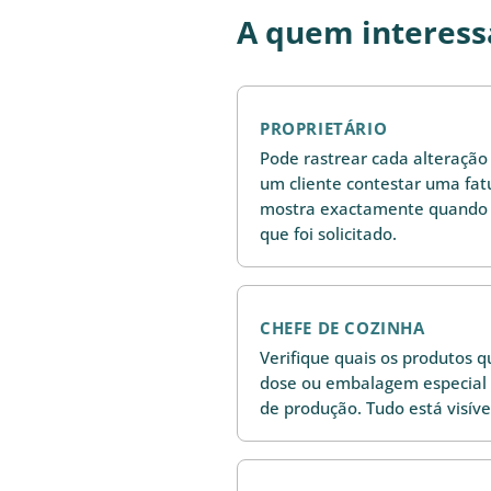
A quem interess
PROPRIETÁRIO
Pode rastrear cada alteração 
um cliente contestar uma fatu
mostra exactamente quando o
que foi solicitado.
CHEFE DE COZINHA
Verifique quais os produtos 
dose ou embalagem especial a
de produção. Tudo está visível