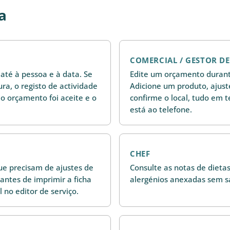
a
COMERCIAL / GESTOR D
até à pessoa e à data. Se
Edite um orçamento duran
ra, o registo de actividade
Adicione um produto, ajus
 orçamento foi aceite e o
confirme o local, tudo em 
está ao telefone.
CHEF
que precisam de ajustes de
Consulte as notas de dietas
ntes de imprimir a ficha
alergénios anexadas sem sa
 no editor de serviço.