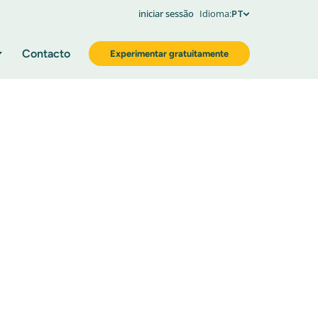
iniciar sessão
Idioma:
PT
Contacto
Experimentar gratuitamente