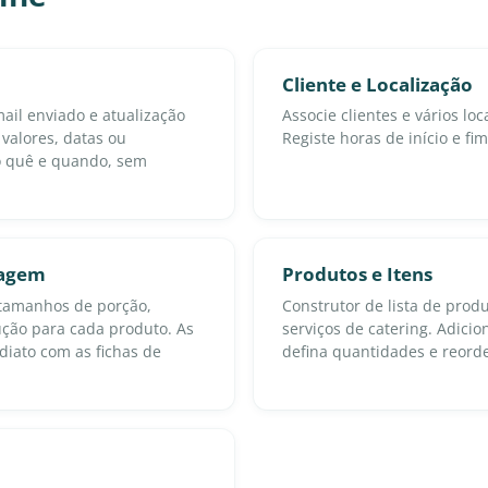
Cliente e Localização
il enviado e atualização
Associe clientes e vários loc
 valores, datas ou
Registe horas de início e fim
o quê e quando, sem
lagem
Produtos e Itens
, tamanhos de porção,
Construtor de lista de prod
ção para cada produto. As
serviços de catering. Adicio
diato com as fichas de
defina quantidades e reord