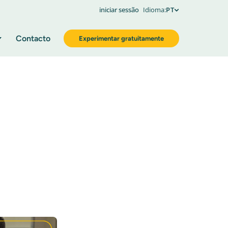
iniciar sessão
Idioma:
PT
Contacto
Experimentar gratuitamente