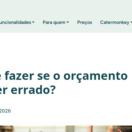
uncionalidades
Para quem
Preços
Catermonkey
 fazer se o orçamento
er errado?
 2026