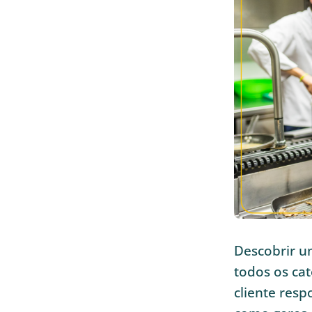
Descobrir u
todos os cat
cliente resp