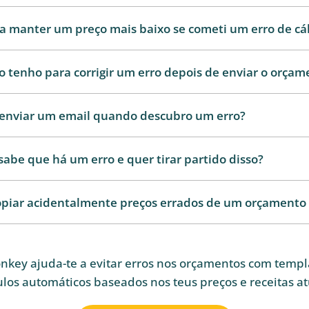
a manter um preço mais baixo se cometi um erro de cá
tenho para corrigir um erro depois de enviar o orçam
u enviar um email quando descubro um erro?
 sabe que há um erro e quer tirar partido disso?
opiar acidentalmente preços errados de um orçamento 
key ajuda-te a evitar erros nos orçamentos com templa
ulos automáticos baseados nos teus preços e receitas at