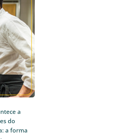
ntece a
tes do
a: a forma