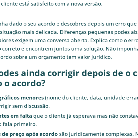
cliente está satisfeito com a nova versão.
tinha dado o seu acordo e descobres depois um erro qu
situação mais delicada. Diferenças pequenas podes abs
iores exigem uma conversa aberta. Explica como o err
o correto e encontrem juntos uma solução. Não imponh
ordo sobre um orçamento tem valor jurídico.
des ainda corrigir depois de o c
o o acordo?
ográficos menores
(nome do cliente, data, unidade erra
rigir sem discussão.
es em falta
que o cliente já esperava mas não const
 fala primeiro.
s de preço após acordo
são juridicamente complexas. 