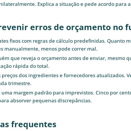
nilateralmente. Explica a situação e pede acordo para a
evenir erros de orçamento no f
tes fixos com regras de cálculo predefinidas. Quanto 
es manualmente, menos pode correr mal.
uém que reveja o orçamento antes de enviar, mesmo qu
cação rápida do total.
preços dos ingredientes e fornecedores atualizados. Ve
ada trimestre.
 uma margem padrão para imprevistos. Cinco por cento 
para absorver pequenas discrepâncias.
as frequentes