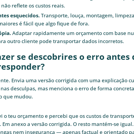
não reflete os custos reais.
es esquecidos.
Transporte, louça, montagem, limpeza
aiores é fácil que algo fique de fora.
ópia.
Adaptar rapidamente um orçamento com base nu
ara outro cliente pode transportar dados incorretos.
zer se descobrires o erro antes 
 responder?
te. Envia uma versão corrigida com uma explicação cur
nas desculpas, mas menciona o erro de forma concreta
 o que mudou.
i o teu orçamento e percebi que os custos de transpor
a. Em anexo a versão corrigida. O resto mantém-se igual.
ongas nem insegurança — apenas factual e orientado pa