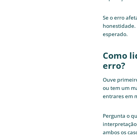
Se o erro afet
honestidade. 
esperado.
Como li
erro?
Ouve primeiro
ou tem um ma
entrares em 
Pergunta o qu
interpretação
ambos os caso