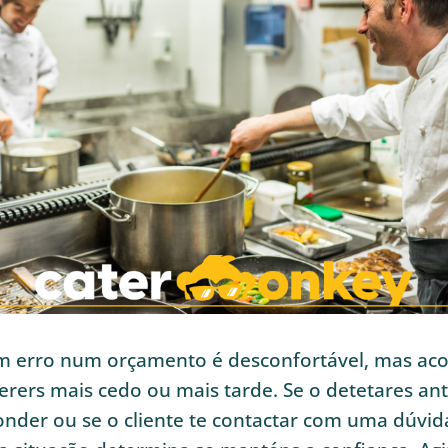
m erro num orçamento é desconfortável, mas aco
erers mais cedo ou mais tarde. Se o detetares an
onder ou se o cliente te contactar com uma dúvid