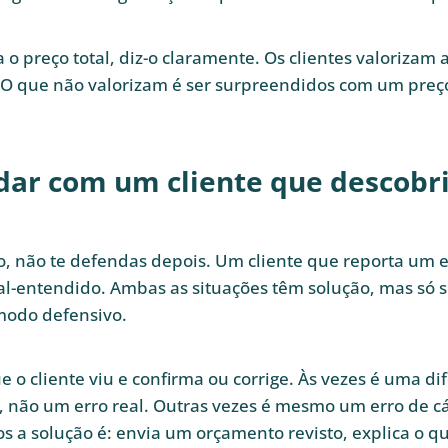
a o preço total, diz-o claramente. Os clientes valorizam 
O que não valorizam é ser surpreendidos com um preço
dar com um cliente que descobri
, não te defendas depois. Um cliente que reporta um e
l-entendido. Ambas as situações têm solução, mas só 
modo defensivo.
e o cliente viu e confirma ou corrige. Às vezes é uma di
, não um erro real. Outras vezes é mesmo um erro de c
s a solução é: envia um orçamento revisto, explica o 