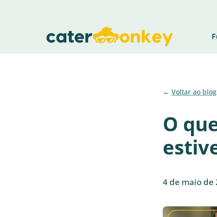
F
Voltar ao blog
O que
estiv
4 de maio de