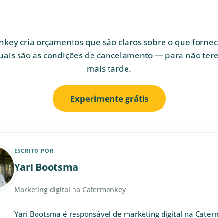
key cria orçamentos que são claros sobre o que forne
uais são as condições de cancelamento — para não tere
mais tarde.
Experimente grátis
ESCRITO POR
Yari Bootsma
Marketing digital na Catermonkey
Yari Bootsma é responsável de marketing digital na Cate