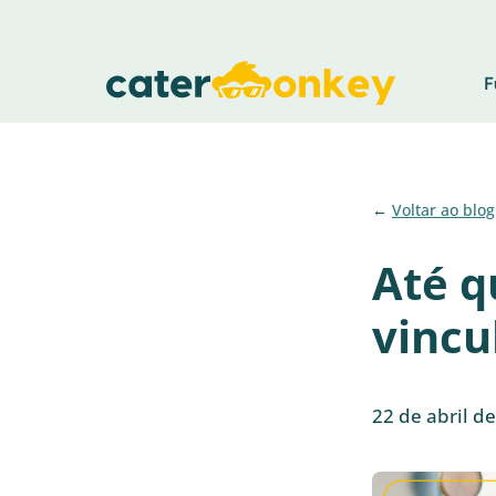
F
Voltar ao blog
Até q
vincu
22 de abril d