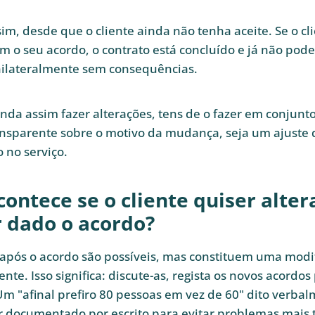
im, desde que o cliente ainda não tenha aceite. Se o cli
 o seu acordo, o contrato está concluído e já não podes
ilateralmente sem consequências.
inda assim fazer alterações, tens de o fazer em conjunt
ransparente sobre o motivo da mudança, seja um ajuste 
 no serviço.
ontece se o cliente quiser alter
r dado o acordo?
 após o acordo são possíveis, mas constituem uma modi
ente. Isso significa: discute-as, regista os novos acordos 
Um "afinal prefiro 80 pessoas em vez de 60" dito verba
 documentado por escrito para evitar problemas mais 