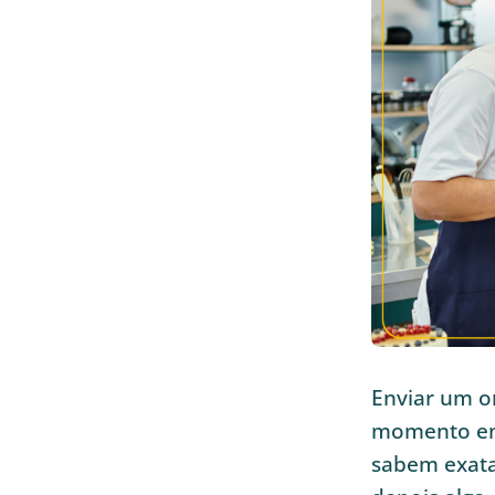
Enviar um o
momento em 
sabem exata