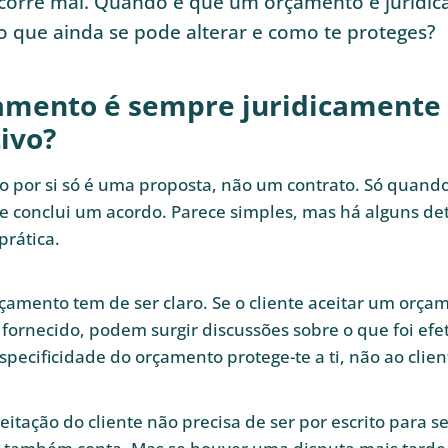
 corre mal. Quando é que um orçamento é juridi
 o que ainda se pode alterar e como te proteges?
mento é sempre juridicamente
ivo?
por si só é uma proposta, não um contrato. Só quando 
se conclui um acordo. Parece simples, mas há alguns de
rática.
rçamento tem de ser claro. Se o cliente aceitar um orça
 fornecido, podem surgir discussões sobre o que foi ef
specificidade do orçamento protege-te a ti, não ao clien
eitação do cliente não precisa de ser por escrito para s