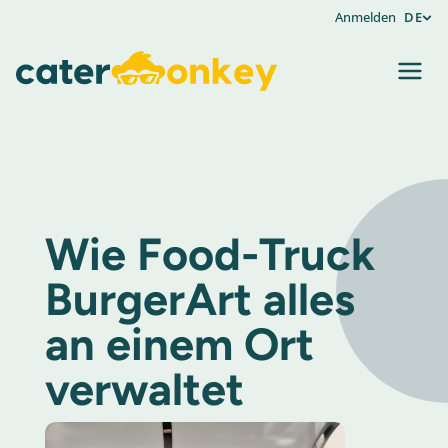
Anmelden
DE
Wie Food-Truck
BurgerArt alles
an einem Ort
verwaltet