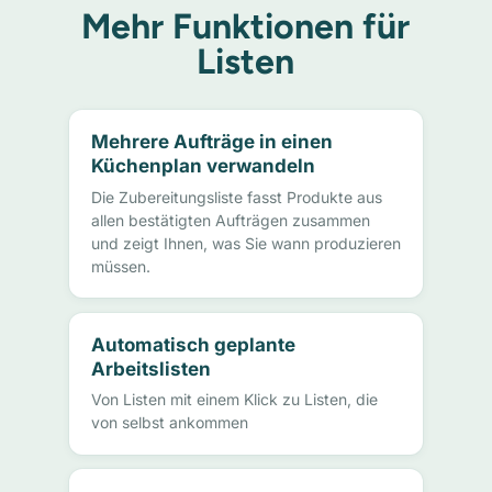
Mehr Funktionen für
Listen
Mehrere Aufträge in einen
Küchenplan verwandeln
Die Zubereitungsliste fasst Produkte aus
allen bestätigten Aufträgen zusammen
und zeigt Ihnen, was Sie wann produzieren
müssen.
Automatisch geplante
Arbeitslisten
Von Listen mit einem Klick zu Listen, die
von selbst ankommen