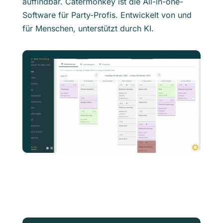
auffindbar. Catermonkey ist die All-in-one-
Software für Party-Profis. Entwickelt von und
für Menschen, unterstützt durch KI.