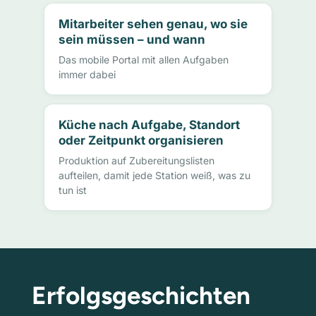
Mitarbeiter sehen genau, wo sie
sein müssen – und wann
Das mobile Portal mit allen Aufgaben
immer dabei
Küche nach Aufgabe, Standort
oder Zeitpunkt organisieren
Produktion auf Zubereitungslisten
aufteilen, damit jede Station weiß, was zu
tun ist
Erfolgsgeschichten