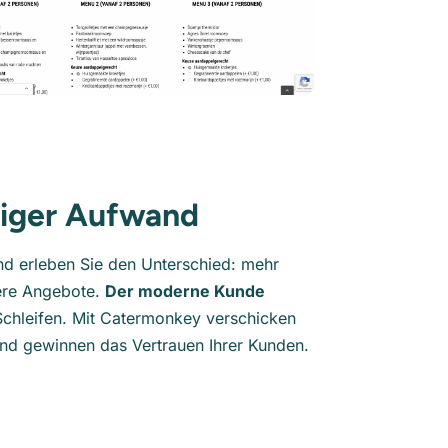
niger Aufwand
 und erleben Sie den Unterschied: mehr
ere Angebote.
Der moderne Kunde
chleifen. Mit Catermonkey verschicken
 und gewinnen das Vertrauen Ihrer Kunden.