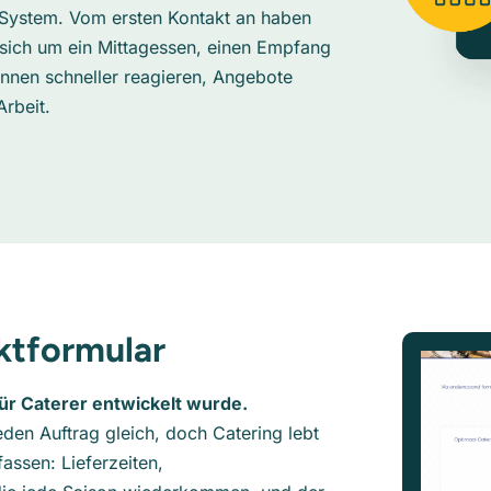
 System. Vom ersten Kontakt an haben
sich um ein Mittagessen, einen Empfang
önnen schneller reagieren, Angebote
Arbeit.
aktformular
für Caterer entwickelt wurde.
eden Auftrag gleich, doch Catering lebt
assen: Lieferzeiten,