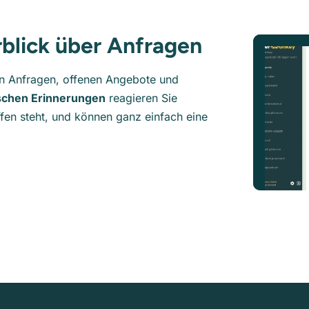
rblick über Anfragen
den Anfragen, offenen Angebote und
schen Erinnerungen
reagieren Sie
ffen steht, und können ganz einfach eine