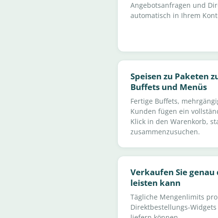
Angebotsanfragen und Dir
automatisch in Ihrem Kont
Speisen zu Paketen z
Buffets und Menüs
Fertige Buffets, mehrgäng
Kunden fügen ein vollstän
Klick in den Warenkorb, st
zusammenzusuchen.
Verkaufen Sie genau 
leisten kann
Tägliche Mengenlimits pro 
Direktbestellungs-Widgets 
liefern können.