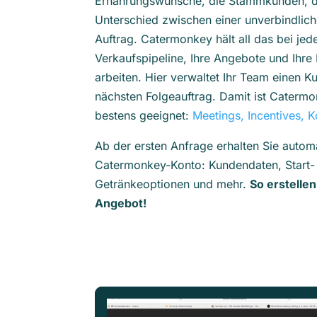
Ernährungswünsche, die Stammkunden, d
Unterschied zwischen einer unverbindlic
Auftrag. Catermonkey hält all das bei je
Verkaufspipeline, Ihre Angebote und Ihr
arbeiten. Hier verwaltet Ihr Team einen 
nächsten Folgeauftrag. Damit ist Caterm
bestens geeignet:
Meetings, Incentives, 
Ab der ersten Anfrage erhalten Sie autom
Catermonkey-Konto: Kundendaten, Start-
Getränkeoptionen und mehr.
So erstelle
Angebot!