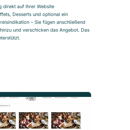
 direkt auf Ihrer Website
fets, Desserts und optional ein
Preisindikation – Sie fügen anschließend
 hinzu und verschicken das Angebot. Das
terstützt.