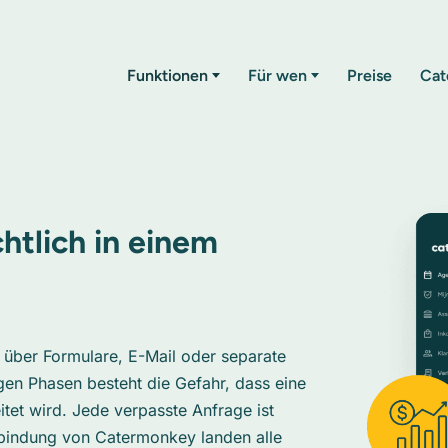
Funktionen
Für wen
Preise
Cat
htlich in einem
 über Formulare, E-Mail oder separate
gen Phasen besteht die Gefahr, dass eine
itet wird. Jede verpasste Anfrage ist
bindung von Catermonkey landen alle