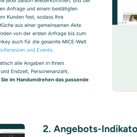
ie jede Saison wiederkommen, und der
hen Anfrage und einem bestätigten
dem Kunden fest, sodass Ihre
e Küche aus einer gemeinsamen Akte
Kunden von der ersten Anfrage bis zum
onkey auch für die gesamte MICE-Welt
Konferenzen und Events
.
atisch alle Angaben in Ihrem
 und Endzeit, Personenanzahl,
n Sie im Handumdrehen das passende
2. Angebots-Indikato