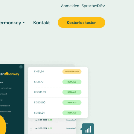
Anmelden
Sprache:
DE
ermonkey
Kontakt
Kostenlos testen