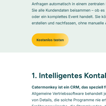
Anfragen automatisch in einem zentralen
Sie alle Kundendaten beisammen – ob es 
oder ein komplettes Event handelt. Sie k
erstellen und nachfassen, ohne manuelle 
Kostenlos testen
1. Intelligentes Kont
Catermonkey ist ein CRM, das speziell 
Allgemeine Vertriebssoftware behandelt j
von Details, die solche Programme nie erf