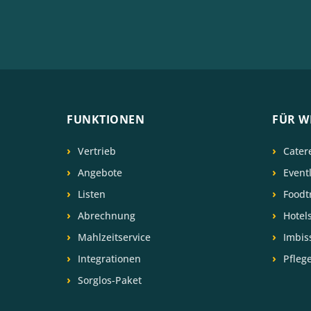
FUNKTIONEN
FÜR W
Vertrieb
Cater
Angebote
Event
Listen
Foodt
Abrechnung
Hotel
Mahlzeitservice
Imbis
Integrationen
Pfleg
Sorglos-Paket