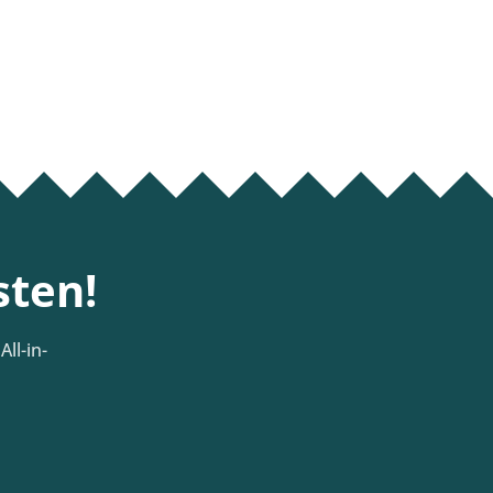
sten!
ll-in-