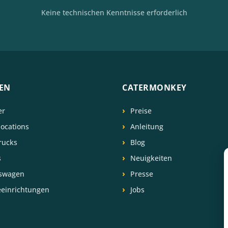
Keine technischen Kenntnisse erforderlich
EN
CATERMONKEY
er
Preise
locations
Anleitung
rucks
Blog
s
Neuigkeiten
swagen
Presse
eeinrichtungen
Jobs