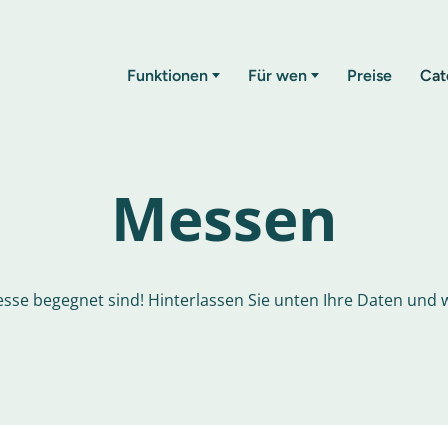
Funktionen
Für wen
Preise
Cat
Messen
esse begegnet sind! Hinterlassen Sie unten Ihre Daten und w