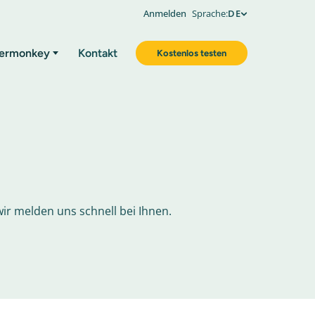
Anmelden
Sprache:
DE
ermonkey
Kontakt
Kostenlos testen
ir melden uns schnell bei Ihnen.