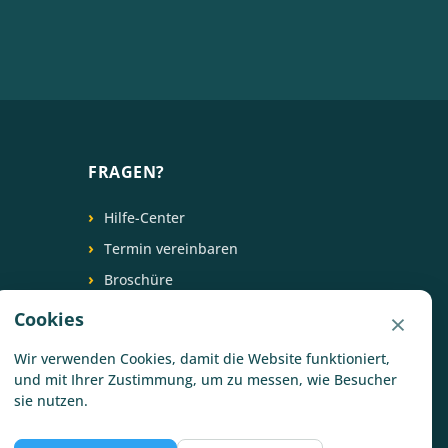
FRAGEN?
Hilfe-Center
Termin vereinbaren
Broschüre
×
+31 (0) 88 266 6539
Cookies
FOLGEN SIE UNS
Wir verwenden Cookies, damit die Website funktioniert,
und mit Ihrer Zustimmung, um zu messen, wie Besucher
sie nutzen.