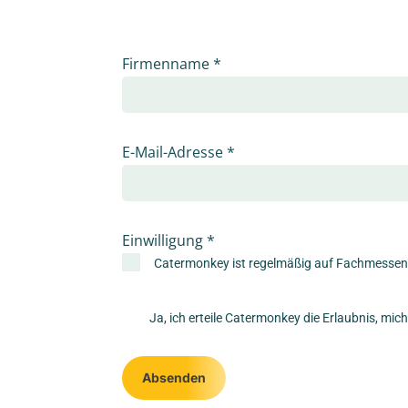
Firmenname
*
E-Mail-Adresse
*
Einwilligung
*
Catermonkey ist regelmäßig auf Fachmessen 
Ja, ich erteile Catermonkey die Erlaubnis, mic
Absenden