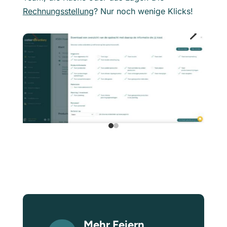
Rechnungsstellung
? Nur noch wenige Klicks!
4
5
Mehr Feiern