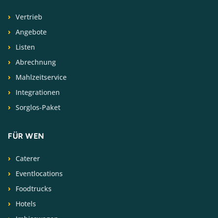
Vertrieb
Angebote
Listen
Abrechnung
Mahlzeitservice
Integrationen
Sorglos-Paket
FÜR WEN
Caterer
Eventlocations
Foodtrucks
Hotels