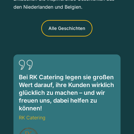
den Niederlanden und Belgien.
Alle Geschichten
Bei RK Catering legen sie großen
Wert darauf, ihre Kunden wirklich
glücklich zu machen – und wir
freuen uns, dabei helfen zu
können!
RK Catering
RK Catering
Ca