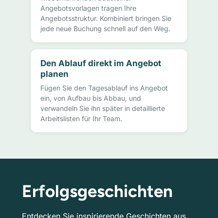
Angebotsvorlagen tragen Ihre
Angebotsstruktur. Kombiniert bringen Sie
jede neue Buchung schnell auf den Weg.
Den Ablauf direkt im Angebot
planen
Fügen Sie den Tagesablauf ins Angebot
ein, von Aufbau bis Abbau, und
verwandeln Sie ihn später in detaillierte
Arbeitslisten für Ihr Team.
Erfolgsgeschichten
Entdecken Sie inspirierende Geschichten aus