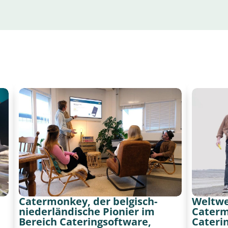
Catermonkey, der belgisch-
Weltwe
niederländische Pionier im
Caterm
Bereich Cateringsoftware,
Cateri