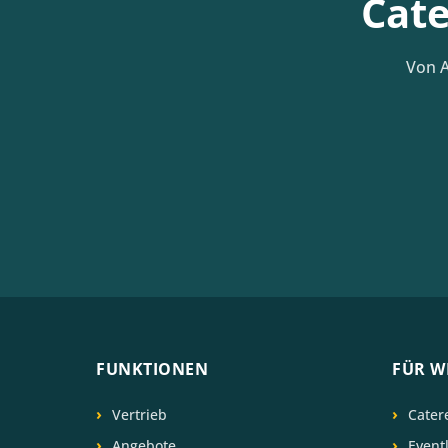
Cate
Von A
FUNKTIONEN
FÜR W
Vertrieb
Cater
Angebote
Event