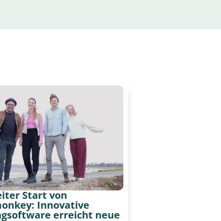
iter Start von
onkey: Innovative
ngsoftware erreicht neue