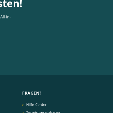
sten!
ll-in-
FRAGEN?
Hilfe-Center
Termin vereinbaren