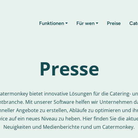
Funktionen
Für wen
Preise
Cat
Presse
atermonkey bietet innovative Lösungen für die Catering- u
ntbranche. Mit unserer Software helfen wir Unternehmen da
hneller Angebote zu erstellen, Abläufe zu optimieren und ih
vice auf ein neues Niveau zu heben. Hier finden Sie die aktue
Neuigkeiten und Medienberichte rund um Catermonkey.