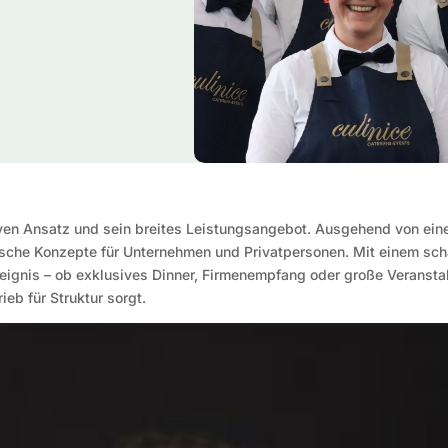
iven Ansatz und sein breites Leistungsangebot. Ausgehend von ein
ische Konzepte für Unternehmen und Privatpersonen. Mit einem scha
Ereignis – ob exklusives Dinner, Firmenempfang oder große Veranst
ieb für Struktur sorgt.