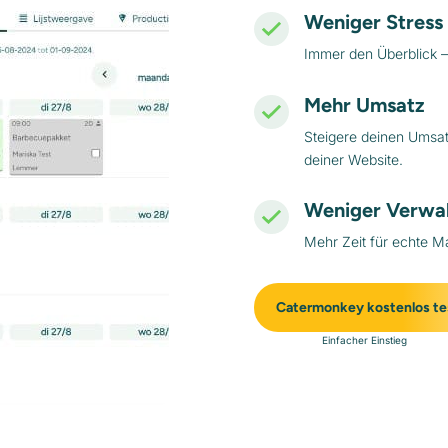
Weniger Stress
Immer den Überblick –
Mehr Umsatz
Steigere deinen Umsa
deiner Website.
Weniger Verwa
Mehr Zeit für echte M
Catermonkey kostenlos te
Einfacher Einstieg