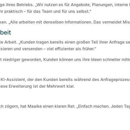
e ihres Betriebs. „Wir nutzen es für Angebote, Planungen, interne 
r praktisch – für das Team und für uns selbst."
unken. „Alle arbeiten mit denselben Informationen. Das vermeidet Mi
beit
ute Arbeit. „Kunden tragen bereits einen großen Teil ihrer Anfrage 
sieren und versenden – viel effizienter als früher."
t niedriger geworden, Kunden können uns ihre Ideen schneller mitt
n KI-Assistent, der den Kunden bereits während des Anfrageprozes
se Erweiterung ist der Mehrwert klar.
ch zögern, hat Maaike einen klaren Rat: „Einfach machen. Jeden Tag