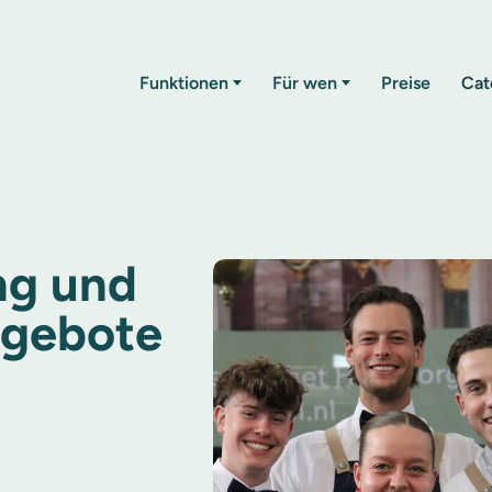
Funktionen
Für wen
Preise
Cat
ng und
ngebote