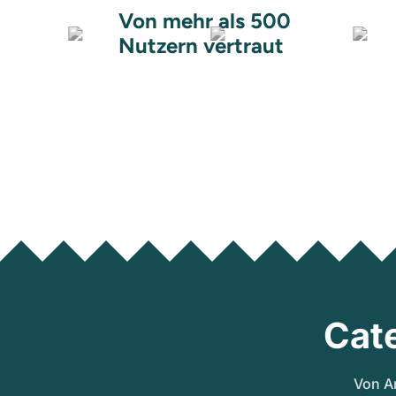
Von mehr als 500
Nutzern vertraut
Cat
Von A