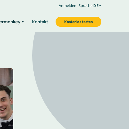
Anmelden
Sprache:
DE
ermonkey
Kontakt
Kostenlos testen