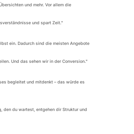
Übersichten und mehr. Vor allem die
ssverständnisse und spart Zeit."
selbst ein. Dadurch sind die meisten Angebote
eilen. Und das sehen wir in der Conversion."
ses begleitet und mitdenkt – das würde es
, den du wartest, entgehen dir Struktur und