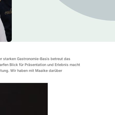
er starken Gastronomie-Basis betreut das
rfen Blick für Präsentation und Erlebnis macht
altung. Wir haben mit Maaike darüber