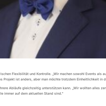
wischen Flexibilität und Kontrolle. „Wir machen sowohl Events als a
s Projekt ist anders, aber man möchte trotzdem Einheitlichkeit in 
ere Abläufe gleichzeitig unterstützen kann. „Wir wollten alles ze
lle immer auf dem aktuellen Stand sind."