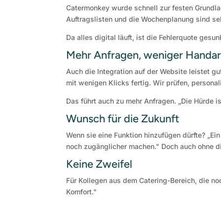
Catermonkey wurde schnell zur festen Grundlag
Auftragslisten und die Wochenplanung sind seh
Da alles digital läuft, ist die Fehlerquote ges
Mehr Anfragen, weniger Handar
Auch die Integration auf der Website leistet g
mit wenigen Klicks fertig. Wir prüfen, personali
Das führt auch zu mehr Anfragen. „Die Hürde is
Wunsch für die Zukunft
Wenn sie eine Funktion hinzufügen dürfte? „Ei
noch zugänglicher machen." Doch auch ohne die
Keine Zweifel
Für Kollegen aus dem Catering-Bereich, die no
Komfort."