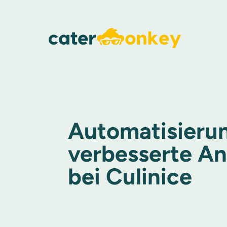
Automatisieru
verbesserte A
bei Culinice