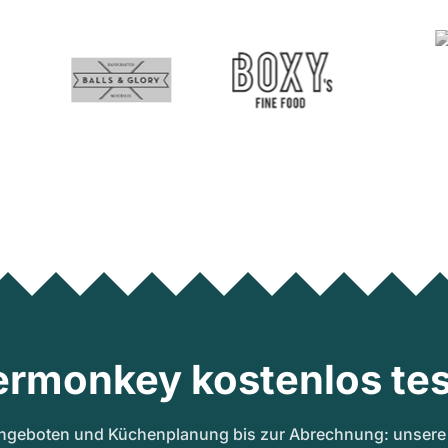
ermonkey kostenlos tes
ngeboten und Küchenplanung bis zur Abrechnung: unsere A