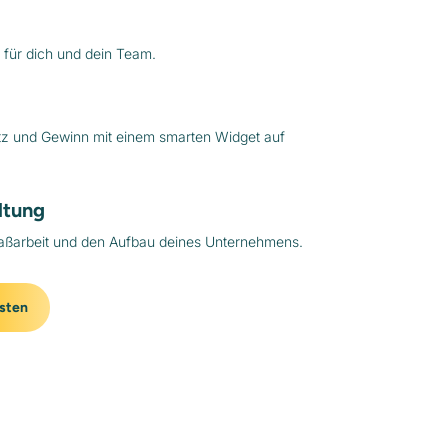
 für dich und dein Team.
tz und Gewinn mit einem smarten Widget auf
ltung
aßarbeit und den Aufbau deines Unternehmens.
sten