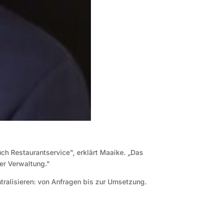
uch Restaurantservice", erklärt Maaike. „Das
der Verwaltung."
ntralisieren: von Anfragen bis zur Umsetzung.