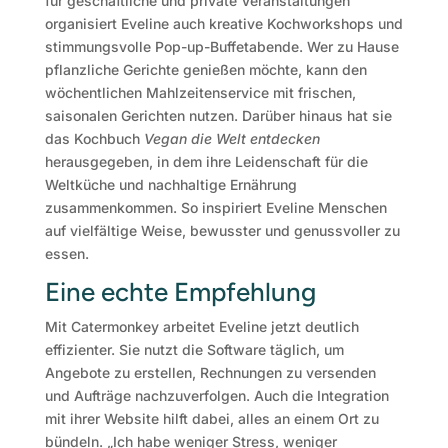
für geschäftliche und private Veranstaltungen
organisiert Eveline auch kreative Kochworkshops und
stimmungsvolle Pop-up-Buffetabende. Wer zu Hause
pflanzliche Gerichte genießen möchte, kann den
wöchentlichen Mahlzeitenservice mit frischen,
saisonalen Gerichten nutzen. Darüber hinaus hat sie
das Kochbuch
Vegan die Welt entdecken
herausgegeben, in dem ihre Leidenschaft für die
Weltküche und nachhaltige Ernährung
zusammenkommen. So inspiriert Eveline Menschen
auf vielfältige Weise, bewusster und genussvoller zu
essen.
Eine echte Empfehlung
Mit Catermonkey arbeitet Eveline jetzt deutlich
effizienter. Sie nutzt die Software täglich, um
Angebote zu erstellen, Rechnungen zu versenden
und Aufträge nachzuverfolgen. Auch die Integration
mit ihrer Website hilft dabei, alles an einem Ort zu
bündeln. „Ich habe weniger Stress, weniger