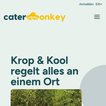
Anmelden
DE
Krop & Kool
regelt alles an
einem Ort