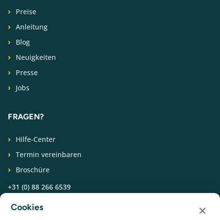
Preise
Anleitung
Blog
Neuigkeiten
Presse
Jobs
FRAGEN?
Hilfe-Center
Termin vereinbaren
Broschüre
+31 (0) 88 266 6539
×
Cookies
FOLGEN SIE UNS