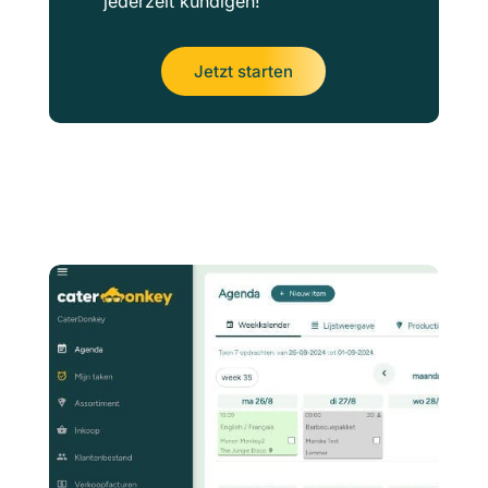
jederzeit kündigen!
Jetzt starten