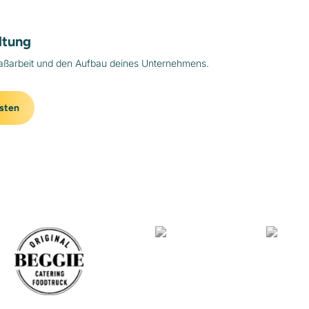
ltung
aßarbeit und den Aufbau deines Unternehmens.
sten