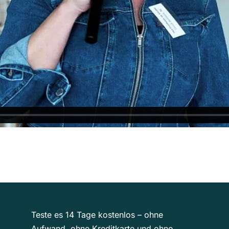
Teste es 14 Tage kostenlos – ohne
Aufwand, ohne Kreditkarte und ohne