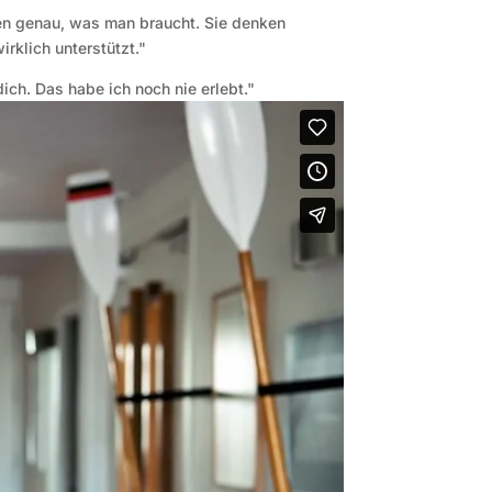
hen genau, was man braucht. Sie denken
irklich unterstützt."
ch. Das habe ich noch nie erlebt."