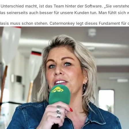
n Unterschied macht, ist das Team hinter der Software. „Sie verste
das seinerseits auch besser für unsere Kunden tun. Man fühlt sich w
Basis muss schon stehen. Catermonkey legt dieses Fundament für di