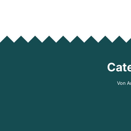
Cat
Von A