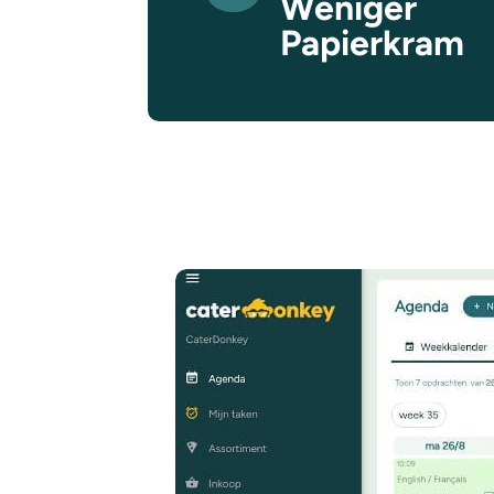
Weniger
Papierkram