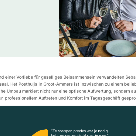
 einer Vorliebe für geselliges Beisammensein verwandelten Sebast
saal. Het Posthuijs in Groot-Ammers ist inzwischen zu einem belieb
che Umbau markiert nicht nur eine optische Aufwertung, sondern a
ur, professionellem Auftreten und Komfort im Tagesgeschäft gespr