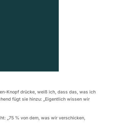
den-Knopf drücke, weiß ich, dass das, was ich
chend fügt sie hinzu: „Eigentlich wissen wir
cht: „75 % von dem, was wir verschicken,