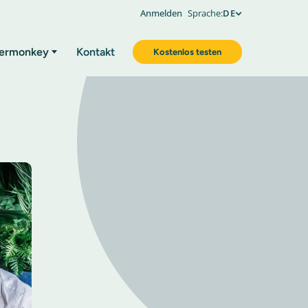
Anmelden
Sprache:
DE
ermonkey
Kontakt
Kostenlos testen