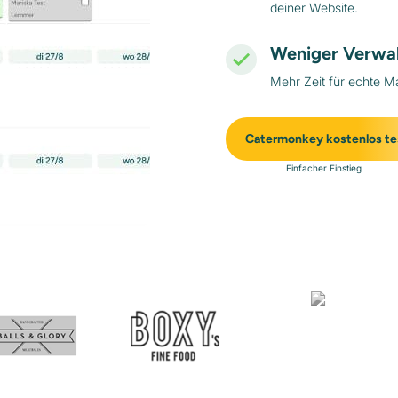
deiner Website.
Weniger Verwa
Mehr Zeit für echte M
Catermonkey kostenlos te
Einfacher Einstieg