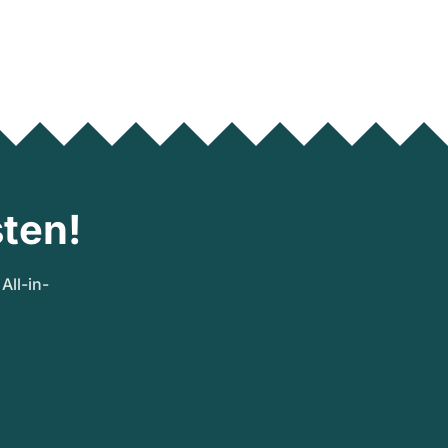
ten!
ll-in-