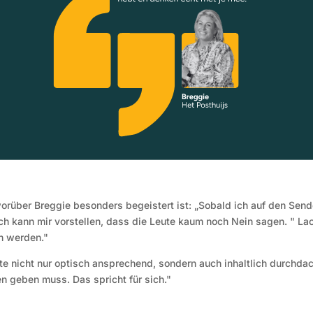
orüber Breggie besonders begeistert ist: „Sobald ich auf den Sen
 ich kann mir vorstellen, dass die Leute kaum noch Nein sagen. " La
n werden."
ote nicht nur optisch ansprechend, sondern auch inhaltlich durchda
n geben muss. Das spricht für sich."