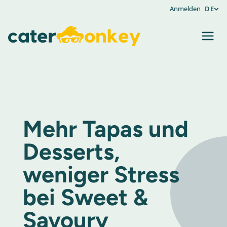
Anmelden
DE
Mehr Tapas und
Desserts,
weniger Stress
bei Sweet &
Savoury