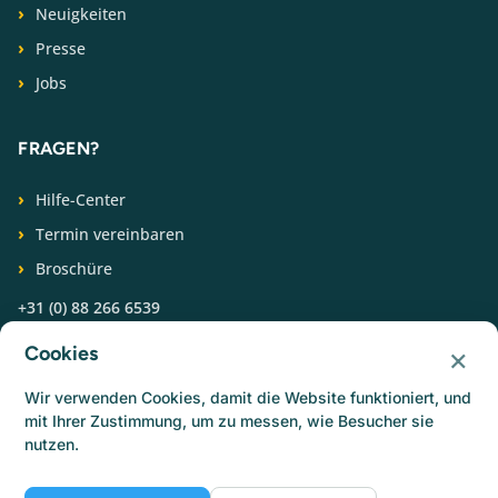
Neuigkeiten
Presse
Jobs
FRAGEN?
Hilfe-Center
Termin vereinbaren
Broschüre
+31 (0) 88 266 6539
×
Cookies
FOLGEN SIE UNS
Wir verwenden Cookies, damit die Website funktioniert, und
mit Ihrer Zustimmung, um zu messen, wie Besucher sie
nutzen.