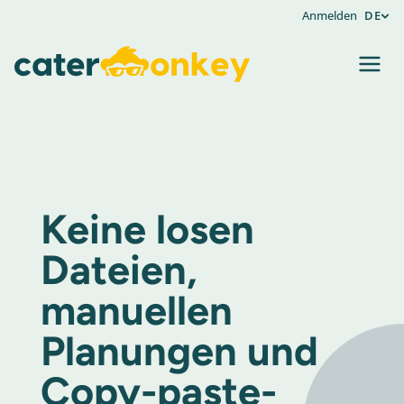
Anmelden
DE
Keine losen
Dateien,
manuellen
Planungen und
Copy-paste-