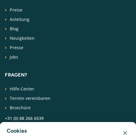
Preise
Anleitung
Blog
Neuigkeiten
Presse
Jobs
FRAGEN?
Hilfe-Center
Termin vereinbaren
Broschüre
+31 (0) 88 266 6539
×
Cookies
FOLGEN SIE UNS