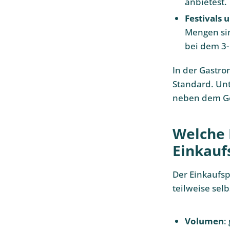
anbietest.
Festivals
Mengen sin
bei dem 3-
In der Gastro
Standard. Unt
neben dem Get
Welche 
Einkauf
Der Einkaufsp
teilweise sel
Volumen
: