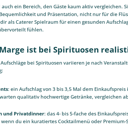
 auch ein Bereich, den Gäste kaum aktiv vergleichen. Si
equemlichkeit und Präsentation, nicht nur für die Flüs
t dir als Caterer Spielraum für einen gesunden Aufschla
bervorteilt fühlen.
arge ist bei Spirituosen realist
 Aufschläge bei Spirituosen variieren je nach Veransta
g:
nts
: ein Aufschlag von 3 bis 3,5 Mal dem Einkaufspreis i
arten qualitativ hochwertige Getränke, vergleichen ab
n und Privatdinner
: das 4- bis 5-fache des Einkaufspreis
h, wenn du ein kuratiertes Cocktailmenü oder Premium-