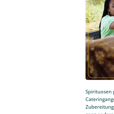
Spirituosen
Cateringang
Zubereitungs