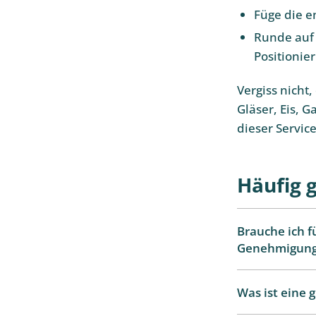
Füge die 
Runde auf 
Positionie
Vergiss nicht
Gläser, Eis, 
dieser Service
Häufig 
Brauche ich f
Genehmigun
Was ist eine 