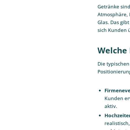
Getränke sind
Atmosphäre, B
Glas. Das gib
sich Kunden ü
Welche M
Die typischen
Positionierun
Firmeneve
Kunden erw
aktiv.
Hochzeite
realistisc