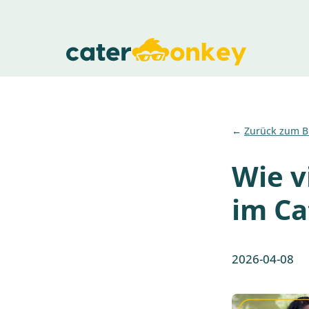
Zurück zum B
Wie v
im Ca
2026-04-08