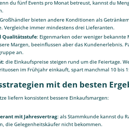
enn du fünf Events pro Monat betreust, kannst du Men
n.
 Großhändler bieten andere Konditionen als Getränke
. Vergleiche immer mindestens drei Lieferanten.
 Qualitätsstufe
: Eigenmarken oder weniger bekannte
sere Margen, beeinflussen aber das Kundenerlebnis. P
gruppe an.
ät
: die Einkaufspreise steigen rund um die Feiertage. 
ituosen im Frühjahr einkauft, spart manchmal 10 bis 
sstrategien mit den besten Erge
tze liefern konsistent bessere Einkaufsmargen:
ferant mit Jahresvertrag
: als Stammkunde kannst du R
n, die Gelegenheitskäufer nicht bekommen.