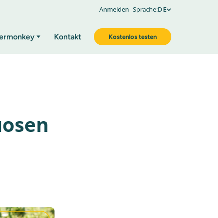
Anmelden
Sprache:
DE
ermonkey
Kontakt
Kostenlos testen
tuosen