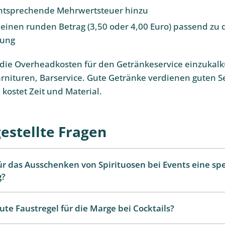
entsprechende Mehrwertsteuer hinzu
einen runden Betrag (3,50 oder 4,00 Euro) passend zu 
rung
, die Overheadkosten für den Getränkeservice einzukalk
Garnituren, Barservice. Gute Getränke verdienen guten S
 kostet Zeit und Material.
gestellte Fragen
ür das Ausschenken von Spirituosen bei Events eine spe
g?
gute Faustregel für die Marge bei Cocktails?