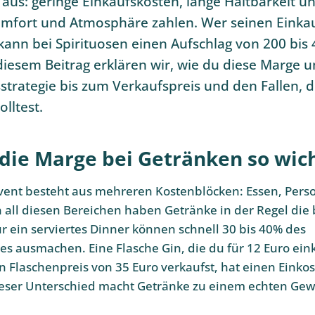
aus: geringe Einkaufskosten, lange Haltbarkeit un
omfort und Atmosphäre zahlen. Wer seinen Einkau
 kann bei Spirituosen einen Aufschlag von 200 bis
 diesem Beitrag erklären wir, wie du diese Marge 
strategie bis zum Verkaufspreis und den Fallen, d
lltest.
ie Marge bei Getränken so wicht
vent besteht aus mehreren Kostenblöcken: Essen, Person
 all diesen Bereichen haben Getränke in der Regel die
r ein serviertes Dinner können schnell 30 bis 40% des
es ausmachen. Eine Flasche Gin, die du für 12 Euro ein
n Flaschenpreis von 35 Euro verkaufst, hat einen Einko
ieser Unterschied macht Getränke zu einem echten Gew