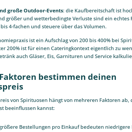
 und große Outdoor-Events
: die Kaufbereitschaft ist hoc
d größer und wetterbedingte Verluste sind ein echtes R
 bis 4-fachen und steuere über das Volumen.
nomiepraxis ist ein Aufschlag von 200 bis 400% bei Spir
er 200% ist für einen Cateringkontext eigentlich zu wen
ränk auch Gläser, Eis, Garnituren und Service kalkuli
Faktoren bestimmen deinen
spreis
reis von Spirituosen hängt von mehreren Faktoren ab, 
bst beeinflussen kannst:
 größere Bestellungen pro Einkauf bedeuten niedrigere