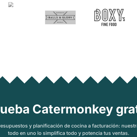
rueba Catermonkey grat
esupuestos y planificación de cocina a facturación: nuest
todo en uno lo simplifica todo y potencia tus ventas.