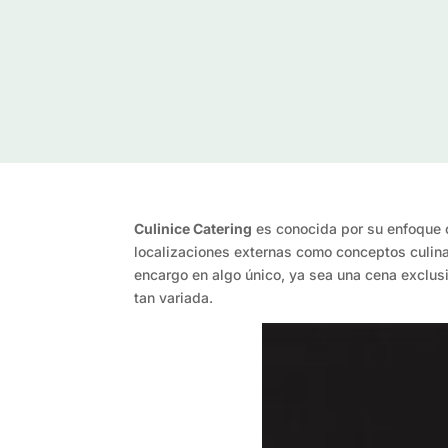
Culinice Catering
es conocida por su enfoque cr
localizaciones externas como conceptos culinar
encargo en algo único, ya sea una cena exclus
tan variada.