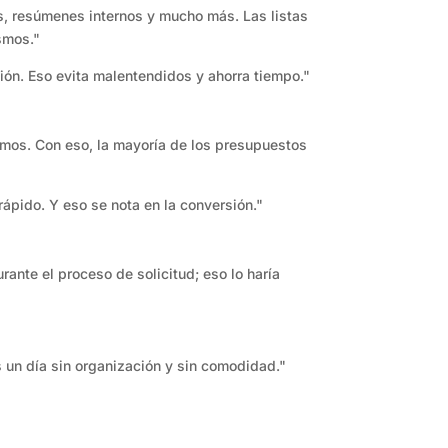
s, resúmenes internos y mucho más. Las listas
smos."
ción. Eso evita malentendidos y ahorra tiempo."
ismos. Con eso, la mayoría de los presupuestos
ápido. Y eso se nota en la conversión."
urante el proceso de solicitud; eso lo haría
 un día sin organización y sin comodidad."