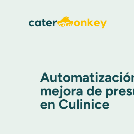
Automatizació
mejora de pre
en Culinice