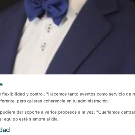
a
tre flexibilidad y control. "Hacemos tanto eventos como servicio de 
ferente, pero quieres coherencia en tu administración."
udiera dar soporte a varios procesos a la vez. "Queríamos centrali
el equipo esté siempre al día."
idad