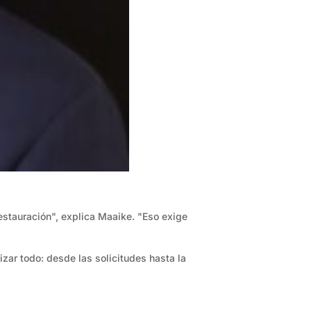
restauración", explica Maaike. "Eso exige
zar todo: desde las solicitudes hasta la