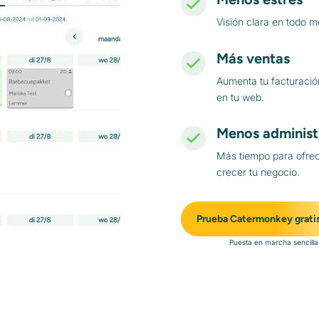
Visión clara en todo m
Más ventas
Aumenta tu facturació
en tu web.
Menos administ
Más tiempo para ofrec
crecer tu negocio.
Prueba Catermonkey grati
Puesta en marcha sencilla