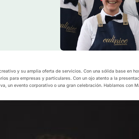
eativo y su amplia oferta de servicios. Con una sólida base en hos
ios para empresas y particulares. Con un ojo atento a la presentac
iva, un evento corporativo o una gran celebración. Hablamos con 