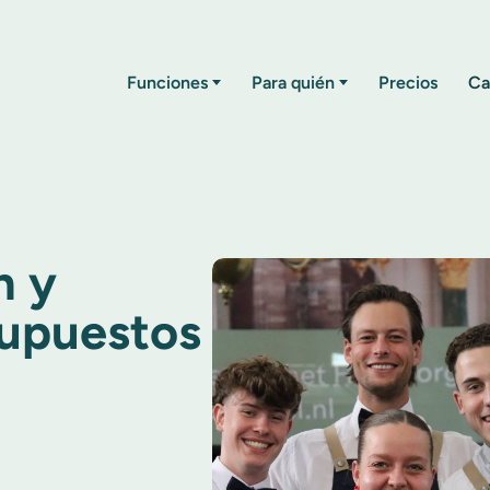
Funciones
Para quién
Precios
Ca
n y
supuestos