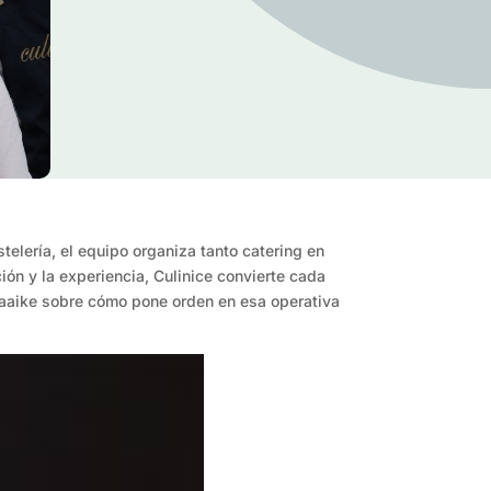
telería, el equipo organiza tanto catering en
ión y la experiencia, Culinice convierte cada
Maaike sobre cómo pone orden en esa operativa