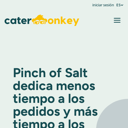
iniciar sesión
ES
Pinch of Salt
dedica menos
tiempo a los
pedidos y más
tiempo a los