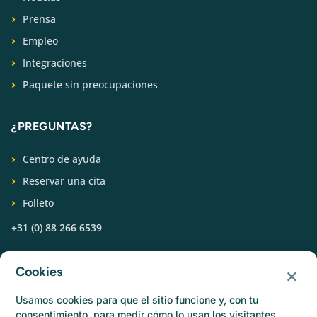
Prensa
Empleo
Integraciones
Paquete sin preocupaciones
¿PREGUNTAS?
Centro de ayuda
Reservar una cita
Folleto
+31 (0) 88 266 6539
SÍGUENOS
×
Cookies
Usamos cookies para que el sitio funcione y, con tu
consentimiento, para medir cómo lo usan los visitantes.