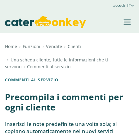
accedi
IT
Home
›
Funzioni
›
Vendite
›
Clienti
›
Una scheda cliente, tutte le informazioni che ti
servono
›
Commenti al servizio
COMMENTI AL SERVIZIO
Precompila i commenti per
ogni cliente
Inserisci le note predefinite una volta sola; si
copiano automaticamente nei nuovi servizi