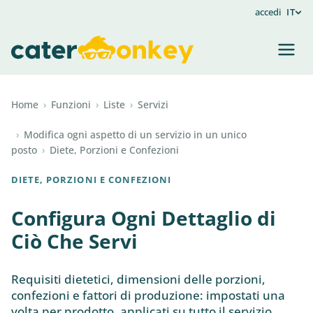
accedi
IT
Home
›
Funzioni
›
Liste
›
Servizi
›
Modifica ogni aspetto di un servizio in un unico
posto
›
Diete, Porzioni e Confezioni
DIETE, PORZIONI E CONFEZIONI
Configura Ogni Dettaglio di
Ciò Che Servi
Requisiti dietetici, dimensioni delle porzioni,
confezioni e fattori di produzione: impostati una
volta per prodotto, applicati su tutto il servizio.