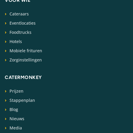
VOOR WIE
Cateraars
Eventlocaties
Foodtrucks
Hotels
Mobiele frituren
Zorginstellingen
CATERMONKEY
Prijzen
Stappenplan
Blog
Nieuws
Media