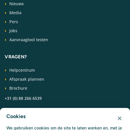
Nieuws
Media
Pers
Jobs
Aanvraagtool testen
VRAGEN?
Helpcentrum
Afspraak plannen
Brochure
+31 (0) 88 266 6539
VOLG ONS
×
Cookies
We gebruiken cookies om de site te laten werken en, met je