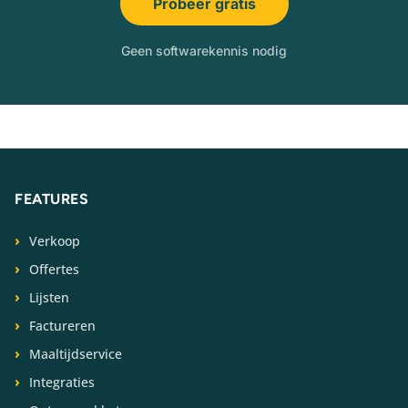
Probeer gratis
Geen softwarekennis nodig
FEATURES
Verkoop
Offertes
Lijsten
Factureren
Maaltijdservice
Integraties