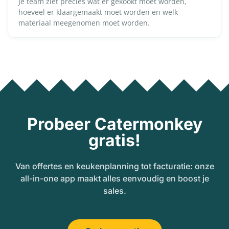
Je team ziet precies wat er gekookt moet worden,
hoeveel er klaargemaakt moet worden en welk
materiaal meegenomen moet worden.
Probeer Catermonkey
gratis!
Van offertes en keukenplanning tot facturatie: onze
all-in-one app maakt alles eenvoudig en boost je
sales.