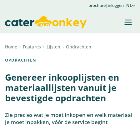
brochure
|
inloggen
NL
Home
›
Features
›
Lijsten
›
Opdrachten
OPDRACHTEN
Genereer inkooplijsten en
materiaallijsten vanuit je
bevestigde opdrachten
Zie precies wat je moet inkopen en welk materiaal
je moet inpakken, vóór de service begint