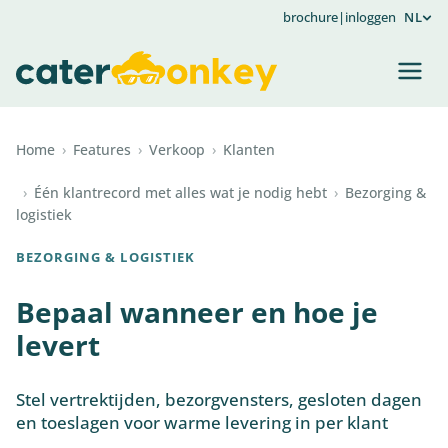
brochure
|
inloggen
NL
Home
›
Features
›
Verkoop
›
Klanten
›
Één klantrecord met alles wat je nodig hebt
›
Bezorging &
logistiek
BEZORGING & LOGISTIEK
Bepaal wanneer en hoe je
levert
Stel vertrektijden, bezorgvensters, gesloten dagen
en toeslagen voor warme levering in per klant