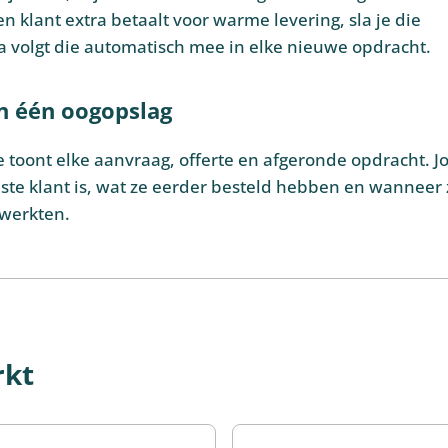
en klant extra betaalt voor warme levering, sla je die
a volgt die automatisch mee in elke nieuwe opdracht.
in één oogopslag
e toont elke aanvraag, offerte en afgeronde opdracht. 
ste klant is, wat ze eerder besteld hebben en wanneer 
nwerkten.
rkt