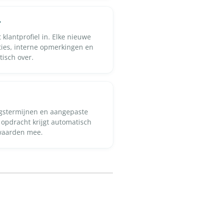
r
 klantprofiel in. Elke nieuwe
ties, interne opmerkingen en
isch over.
ingstermijnen en aangepaste
ke opdracht krijgt automatisch
rwaarden mee.