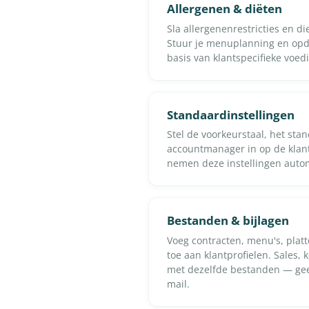
Allergenen & diëten
Sla allergenenrestricties en d
Stuur je menuplanning en op
basis van klantspecifieke voe
Standaardinstellingen
Stel de voorkeurstaal, het st
accountmanager in op de klan
nemen deze instellingen autom
Bestanden & bijlagen
Voeg contracten, menu's, pla
toe aan klantprofielen. Sales,
met dezelfde bestanden — gee
mail.