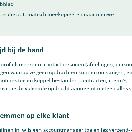
abblad
s toe die automatisch meekopieëren naar nieuwe
jd bij de hand
ig profiel: meerdere contactpersonen (afdelingen, person
agen waarop ze geen opdrachten kunnen ontvangen, e
notities toe en koppel bestanden, contracten, menu's,
lega die de volgende opdracht aanneemt meteen alles 
fstemmen op elke klant
mijnen in, wijs een accountmanager toe en leg verzend-