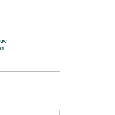
Jouw
ze