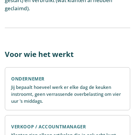
gestart) en verbruikt (wat klanten al hebben
geclaimd).
Voor wie het werkt
ONDERNEMER
Jij bepaalt hoeveel werk er elke dag de keuken
instroomt, geen verrassende overbelasting om vier
uur 's middags.
VERKOOP / ACCOUNTMANAGER
Klanten zien alleen artikelen die je ook echt kunt