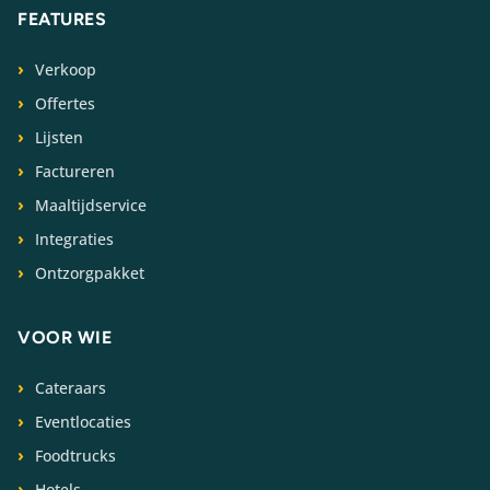
FEATURES
Verkoop
Offertes
Lijsten
Factureren
Maaltijdservice
Integraties
Ontzorgpakket
VOOR WIE
Cateraars
Eventlocaties
Foodtrucks
Hotels