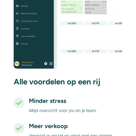
Alle voordelen op een rij
Minder stress
Altijd overzicht voor jou en je team.
Meer verkoop
Vergroot je omzet en winst met een slimme