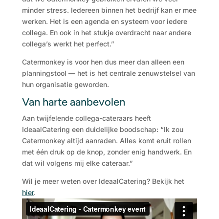
minder stress. Iedereen binnen het bedrijf kan er mee
werken. Het is een agenda en systeem voor iedere
collega. En ook in het stukje overdracht naar andere
collega’s werkt het perfect.”
Catermonkey is voor hen dus meer dan alleen een
planningstool — het is het centrale zenuwstelsel van
hun organisatie geworden.
Van harte aanbevolen
Aan twijfelende collega-cateraars heeft
IdeaalCatering een duidelijke boodschap: “Ik zou
Catermonkey altijd aanraden. Alles komt eruit rollen
met één druk op de knop, zonder enig handwerk. En
dat wil volgens mij elke cateraar.”
Wil je meer weten over IdeaalCatering? Bekijk het
hier
.