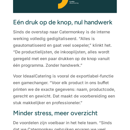
Eén druk op de knop, nul handwerk
Sinds de overstap naar Catermonkey is de interne
werking volledig gedigitaliseerd. “Alles is
geautomatiseerd en gaat veel soepeler,” klinkt het.
“De productielijsten, de inkooplijsten, alles wordt
geregeld met een paar drukken op de knop vanuit
één programma. Zonder handwerk.”
Voor IdeaalCatering is vooral de exportlabel-functie
een gamechanger. “Voor elk product in ons buffet
printen we de exacte gegevens: naam, productcode,
gerecht en gewicht. Dat maakt de voorbereiding een
stuk makkelijker en professioneler.”
Minder stress, meer overzicht
De voordelen zijn voelbaar in het hele team. “Sinds
dat we Catermonkey gebruiken ervaren we veel