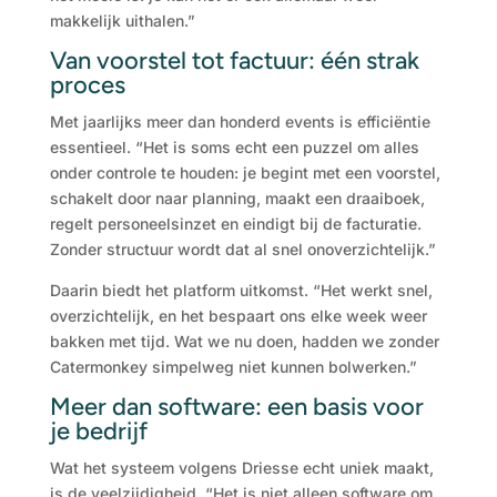
makkelijk uithalen.”
Van voorstel tot factuur: één strak
proces
Met jaarlijks meer dan honderd events is efficiëntie
essentieel. “Het is soms echt een puzzel om alles
onder controle te houden: je begint met een voorstel,
schakelt door naar planning, maakt een draaiboek,
regelt personeelsinzet en eindigt bij de facturatie.
Zonder structuur wordt dat al snel onoverzichtelijk.”
Daarin biedt het platform uitkomst. “Het werkt snel,
overzichtelijk, en het bespaart ons elke week weer
bakken met tijd. Wat we nu doen, hadden we zonder
Catermonkey simpelweg niet kunnen bolwerken.”
Meer dan software: een basis voor
je bedrijf
Wat het systeem volgens Driesse echt uniek maakt,
is de veelzijdigheid. “Het is niet alleen software om