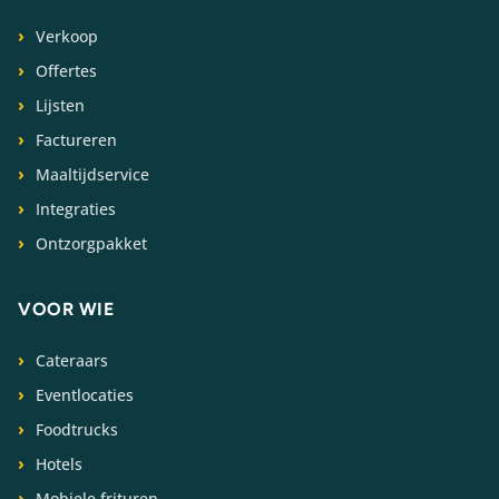
Verkoop
Offertes
Lijsten
Factureren
Maaltijdservice
Integraties
Ontzorgpakket
VOOR WIE
Cateraars
Eventlocaties
Foodtrucks
Hotels
Mobiele frituren