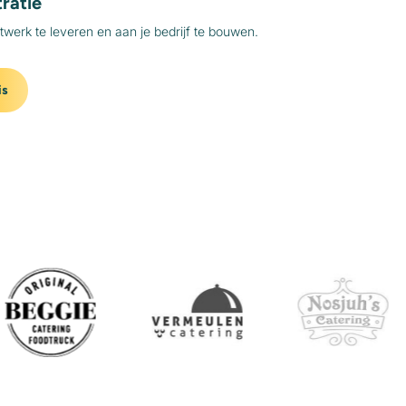
ratie
werk te leveren en aan je bedrijf te bouwen.
is