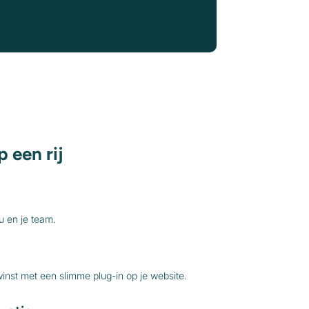
p een rij
ou en je team.
inst met een slimme plug-in op je website.