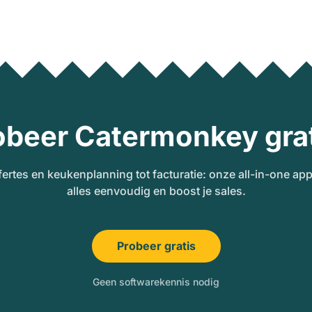
obeer Catermonkey grat
fertes en keukenplanning tot facturatie: onze all-in-one ap
alles eenvoudig en boost je sales.
Probeer gratis
Geen softwarekennis nodig