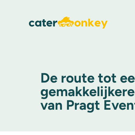
De route tot e
gemakkelijker
van Pragt Even