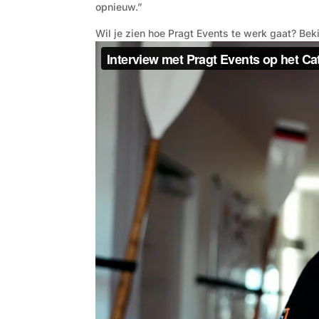
opnieuw.”
Wil je zien hoe Pragt Events te werk gaat? Beki