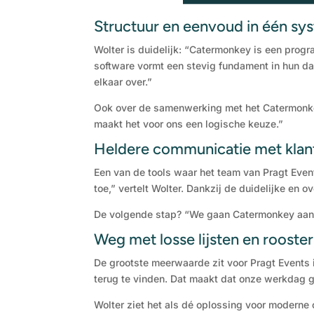
Structuur en eenvoud in één sy
Wolter is duidelijk: “Catermonkey is een prog
software vormt een stevig fundament in hun da
elkaar over.”
Ook over de samenwerking met het Catermonkey-
maakt het voor ons een logische keuze.”
Heldere communicatie met klan
Een van de tools waar het team van Pragt Even
toe,” vertelt Wolter. Dankzij de duidelijke en
De volgende stap? “We gaan Catermonkey aan o
Weg met losse lijsten en rooster
De grootste meerwaarde zit voor Pragt Events in 
terug te vinden. Dat maakt dat onze werkdag g
Wolter ziet het als dé oplossing voor moderne 