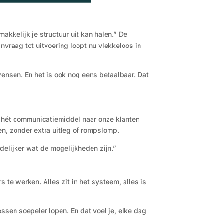
kkelijk je structuur uit kan halen.” De
vraag tot uitvoering loopt nu vlekkeloos in
ensen. En het is ook nog eens betaalbaar. Dat
ns hét communicatiemiddel naar onze klanten
en, zonder extra uitleg of rompslomp.
elijker wat de mogelijkheden zijn.”
s te werken. Alles zit in het systeem, alles is
ssen soepeler lopen. En dat voel je, elke dag