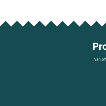
Pr
Van of