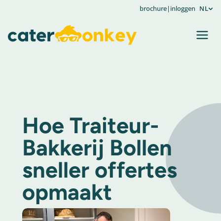
brochure
|
inloggen
NL
Hoe Traiteur-
Bakkerij Bollen
sneller offertes
opmaakt