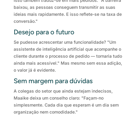
Isso também traduz-se em mais pedidos. "A barreira
baixou, as pessoas conseguem transmitir as suas
ideias mais rapidamente. E isso reflete-se na taxa de
conversão."
Desejo para o futuro
Se pudesse acrescentar uma funcionalidade? "Um
assistente de inteligência artificial que acompanhe o
cliente durante o processo de pedido — tornaria tudo
ainda mais acessível." Mas mesmo sem essa adição,
o valor já é evidente.
Sem margem para dúvidas
A colegas do setor que ainda estejam indecisos,
Maaike deixa um conselho claro: "Façam-no
simplesmente. Cada dia que esperam é um dia sem
organização nem comodidade."