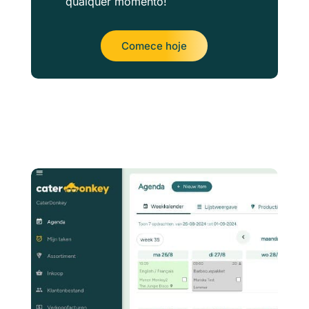
qualquer momento!
Comece hoje