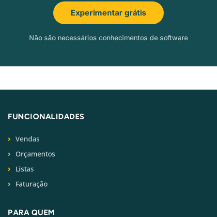
Experimentar grátis
Não são necessários conhecimentos de software
FUNCIONALIDADES
Vendas
Orçamentos
Listas
Faturação
PARA QUEM