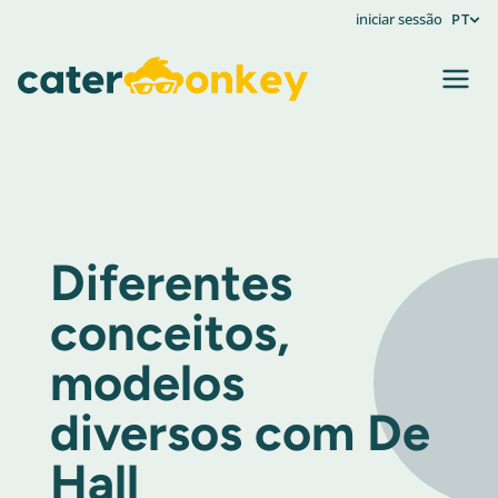
iniciar sessão
PT
Diferentes
conceitos,
modelos
diversos com De
Hall