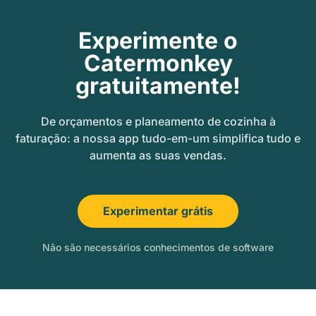
Experimente o
Catermonkey
gratuitamente!
De orçamentos e planeamento de cozinha à
faturação: a nossa app tudo-em-um simplifica tudo e
aumenta as suas vendas.
Experimentar grátis
Não são necessários conhecimentos de software