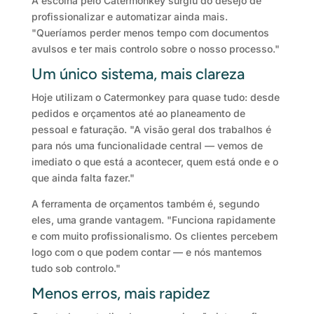
A escolha pelo Catermonkey surgiu do desejo de
profissionalizar e automatizar ainda mais.
"Queríamos perder menos tempo com documentos
avulsos e ter mais controlo sobre o nosso processo."
Um único sistema, mais clareza
Hoje utilizam o Catermonkey para quase tudo: desde
pedidos e orçamentos até ao planeamento de
pessoal e faturação. "A visão geral dos trabalhos é
para nós uma funcionalidade central — vemos de
imediato o que está a acontecer, quem está onde e o
que ainda falta fazer."
A ferramenta de orçamentos também é, segundo
eles, uma grande vantagem. "Funciona rapidamente
e com muito profissionalismo. Os clientes percebem
logo com o que podem contar — e nós mantemos
tudo sob controlo."
Menos erros, mais rapidez