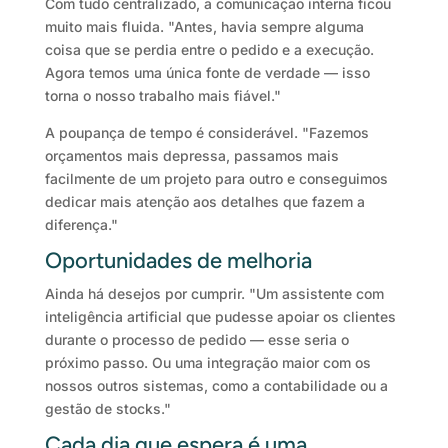
Com tudo centralizado, a comunicação interna ficou
muito mais fluida. "Antes, havia sempre alguma
coisa que se perdia entre o pedido e a execução.
Agora temos uma única fonte de verdade — isso
torna o nosso trabalho mais fiável."
A poupança de tempo é considerável. "Fazemos
orçamentos mais depressa, passamos mais
facilmente de um projeto para outro e conseguimos
dedicar mais atenção aos detalhes que fazem a
diferença."
Oportunidades de melhoria
Ainda há desejos por cumprir. "Um assistente com
inteligência artificial que pudesse apoiar os clientes
durante o processo de pedido — esse seria o
próximo passo. Ou uma integração maior com os
nossos outros sistemas, como a contabilidade ou a
gestão de stocks."
Cada dia que espera é uma