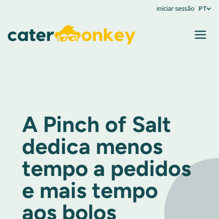
iniciar sessão
PT
A Pinch of Salt
dedica menos
tempo a pedidos
e mais tempo
aos bolos