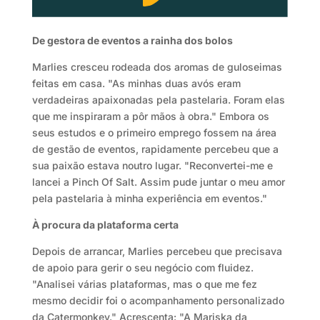
De gestora de eventos a rainha dos bolos
Marlies cresceu rodeada dos aromas de guloseimas
feitas em casa. "As minhas duas avós eram
verdadeiras apaixonadas pela pastelaria. Foram elas
que me inspiraram a pôr mãos à obra." Embora os
seus estudos e o primeiro emprego fossem na área
de gestão de eventos, rapidamente percebeu que a
sua paixão estava noutro lugar. "Reconvertei-me e
lancei a Pinch Of Salt. Assim pude juntar o meu amor
pela pastelaria à minha experiência em eventos."
À procura da plataforma certa
Depois de arrancar, Marlies percebeu que precisava
de apoio para gerir o seu negócio com fluidez.
"Analisei várias plataformas, mas o que me fez
mesmo decidir foi o acompanhamento personalizado
da Catermonkey." Acrescenta: "A Mariska da