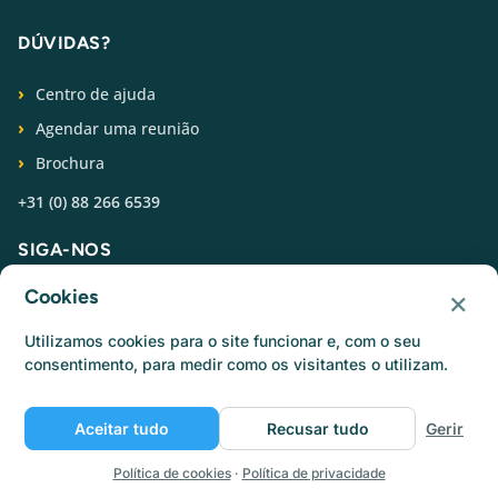
DÚVIDAS?
Centro de ajuda
Agendar uma reunião
Brochura
+31 (0) 88 266 6539
SIGA-NOS
×
Cookies
Utilizamos cookies para o site funcionar e, com o seu
consentimento, para medir como os visitantes o utilizam.
© Catermonkey
Aceitar tudo
Recusar tudo
Gerir
Política de privacidade
Política de cookies
Termos de utilização
Empregos
Política de cookies
·
Política de privacidade