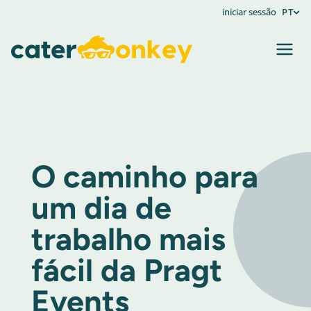
iniciar sessão
PT
O caminho para
um dia de
trabalho mais
fácil da Pragt
Events