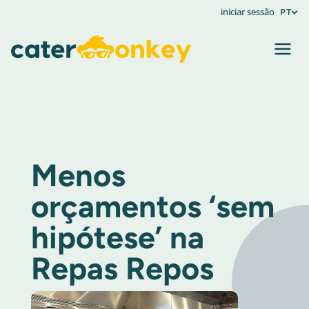
iniciar sessão
PT
Menos
orçamentos ‘sem
hipótese’ na
Repas Repos