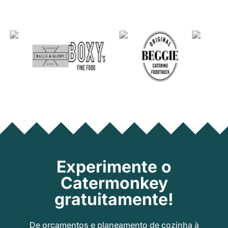
Experimente o
Catermonkey
gratuitamente!
De orçamentos e planeamento de cozinha à