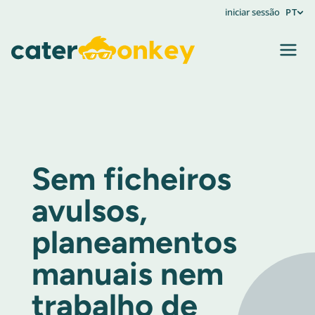
iniciar sessão
PT
Sem ficheiros
avulsos,
planeamentos
manuais nem
trabalho de