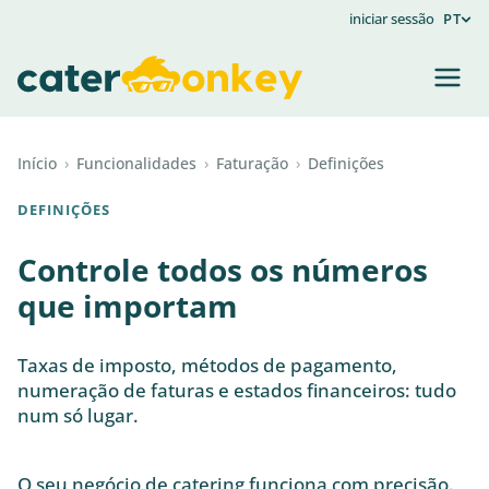
iniciar sessão
PT
Início
›
Funcionalidades
›
Faturação
›
Definições
DEFINIÇÕES
Controle todos os números
que importam
Taxas de imposto, métodos de pagamento,
numeração de faturas e estados financeiros: tudo
num só lugar.
O seu negócio de catering funciona com precisão.