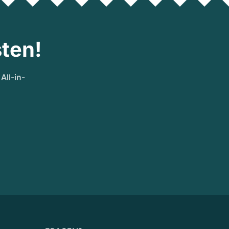
ten!
ll-in-