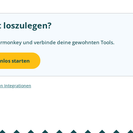
t loszulegen?
ermonkey und verbinde deine gewohnten Tools.
nlos starten
en Integrationen