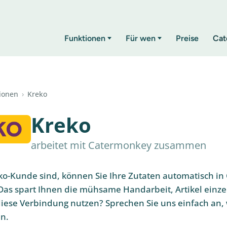
Funktionen
Für wen
Preise
Cat
tionen
›
Kreko
Kreko
arbeitet mit Catermonkey zusammen
ko-Kunde sind, können Sie Ihre Zutaten automatisch i
Das spart Ihnen die mühsame Handarbeit, Artikel einze
iese Verbindung nutzen? Sprechen Sie uns einfach an, 
in.