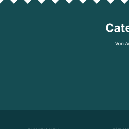
Cat
Von A