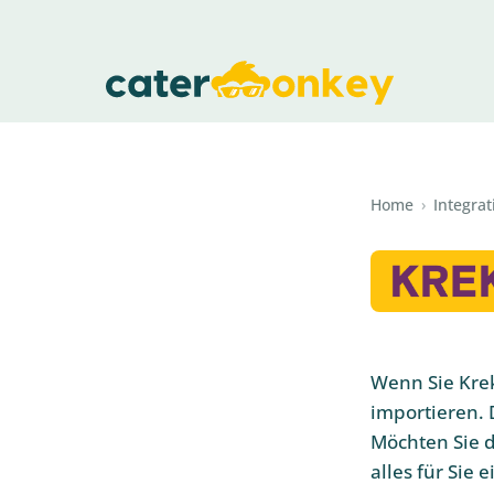
Home
›
Integra
Wenn Sie Kre
importieren. 
Möchten Sie d
alles für Sie e