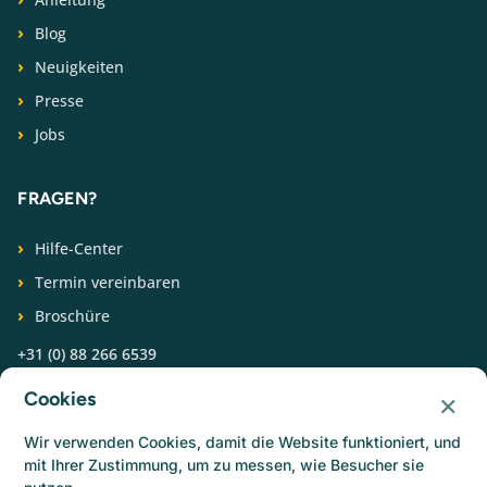
Blog
Neuigkeiten
Presse
Jobs
FRAGEN?
Hilfe-Center
Termin vereinbaren
Broschüre
+31 (0) 88 266 6539
×
Cookies
FOLGEN SIE UNS
Wir verwenden Cookies, damit die Website funktioniert, und
mit Ihrer Zustimmung, um zu messen, wie Besucher sie