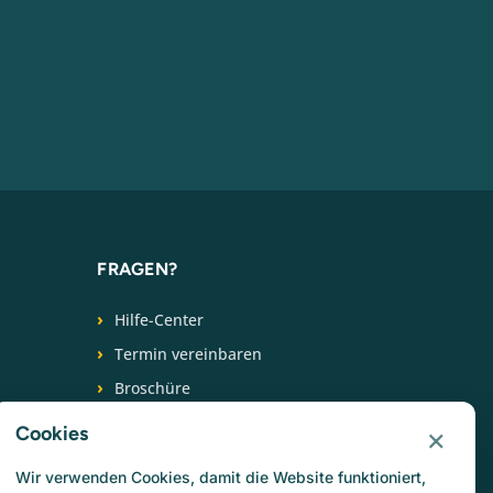
FRAGEN?
Hilfe-Center
Termin vereinbaren
Broschüre
+31 (0) 88 266 6539
×
Cookies
FOLGEN SIE UNS
Wir verwenden Cookies, damit die Website funktioniert,