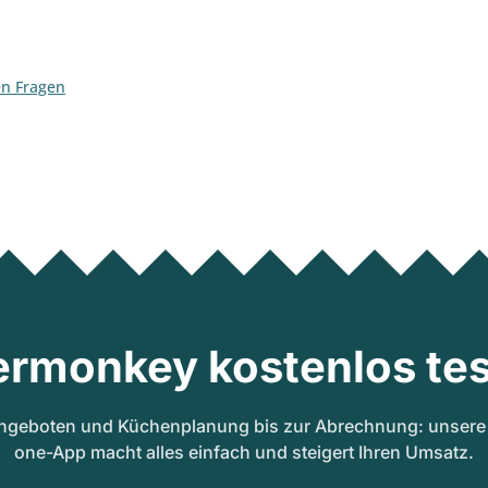
en Fragen
ermonkey kostenlos tes
ngeboten und Küchenplanung bis zur Abrechnung: unsere A
one-App macht alles einfach und steigert Ihren Umsatz.