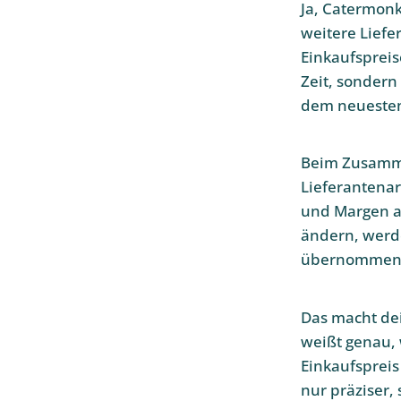
Ja, Catermon
weitere Liefe
Einkaufspreis
Zeit, sondern
dem neuesten
Beim Zusamme
Lieferantenar
und Margen a
ändern, werd
übernommen
Das macht dei
weißt genau, 
Einkaufspreis
nur präziser,