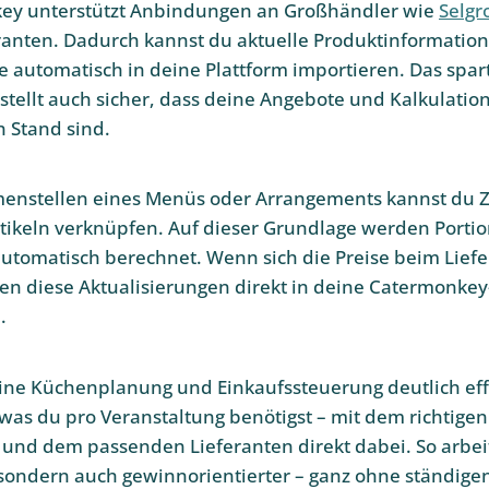
key unterstützt Anbindungen an Großhändler wie
Selgr
ranten. Dadurch kannst du aktuelle Produktinformatio
e automatisch in deine Plattform importieren. Das spart
 stellt auch sicher, dass deine Angebote und Kalkulati
 Stand sind.
nstellen eines Menüs oder Arrangements kannst du Z
tikeln verknüpfen. Auf dieser Grundlage werden Portio
utomatisch berechnet. Wenn sich die Preise beim Lief
en diese Aktualisierungen direkt in deine Catermonk
.
ne Küchenplanung und Einkaufssteuerung deutlich effi
was du pro Veranstaltung benötigst – mit dem richtigen
 und dem passenden Lieferanten direkt dabei. So arbeit
 sondern auch gewinnorientierter – ganz ohne ständig