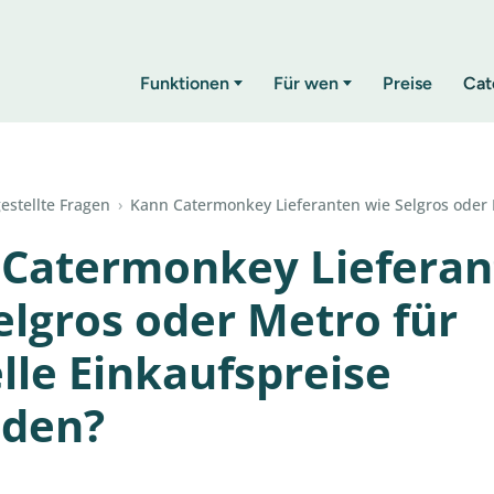
Funktionen
Für wen
Preise
Cat
estellte Fragen
›
Kann Catermonkey Lieferanten wie Selgros oder
Catermonkey Lieferan
elgros oder Metro für
lle Einkaufspreise
nden?