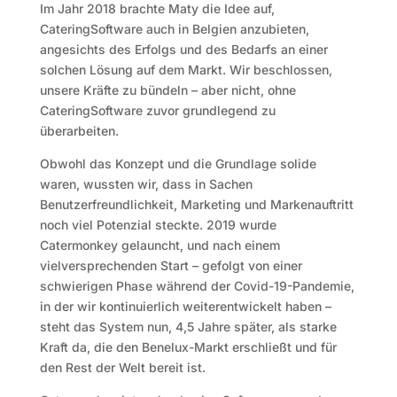
Im Jahr 2018 brachte Maty die Idee auf,
CateringSoftware auch in Belgien anzubieten,
angesichts des Erfolgs und des Bedarfs an einer
solchen Lösung auf dem Markt. Wir beschlossen,
unsere Kräfte zu bündeln – aber nicht, ohne
CateringSoftware zuvor grundlegend zu
überarbeiten.
Obwohl das Konzept und die Grundlage solide
waren, wussten wir, dass in Sachen
Benutzerfreundlichkeit, Marketing und Markenauftritt
noch viel Potenzial steckte. 2019 wurde
Catermonkey gelauncht, und nach einem
vielversprechenden Start – gefolgt von einer
schwierigen Phase während der Covid-19-Pandemie,
in der wir kontinuierlich weiterentwickelt haben –
steht das System nun, 4,5 Jahre später, als starke
Kraft da, die den Benelux-Markt erschließt und für
den Rest der Welt bereit ist.