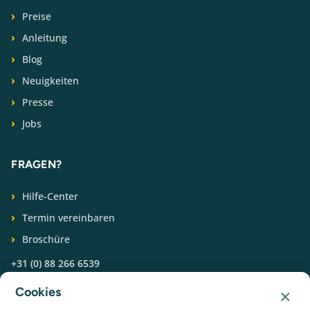
Preise
Anleitung
Blog
Neuigkeiten
Presse
Jobs
FRAGEN?
Hilfe-Center
Termin vereinbaren
Broschüre
+31 (0) 88 266 6539
×
Cookies
FOLGEN SIE UNS