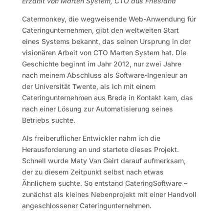
Erzählt von Marten System, CTO aus Friesland
Catermonkey, die wegweisende Web-Anwendung für
Cateringunternehmen, gibt den weltweiten Start
eines Systems bekannt, das seinen Ursprung in der
visionären Arbeit von CTO Marten System hat. Die
Geschichte beginnt im Jahr 2012, nur zwei Jahre
nach meinem Abschluss als Software-Ingenieur an
der Universität Twente, als ich mit einem
Cateringunternehmen aus Breda in Kontakt kam, das
nach einer Lösung zur Automatisierung seines
Betriebs suchte.
Als freiberuflicher Entwickler nahm ich die
Herausforderung an und startete dieses Projekt.
Schnell wurde Maty Van Geirt darauf aufmerksam,
der zu diesem Zeitpunkt selbst nach etwas
Ähnlichem suchte. So entstand CateringSoftware –
zunächst als kleines Nebenprojekt mit einer Handvoll
angeschlossener Cateringunternehmen.