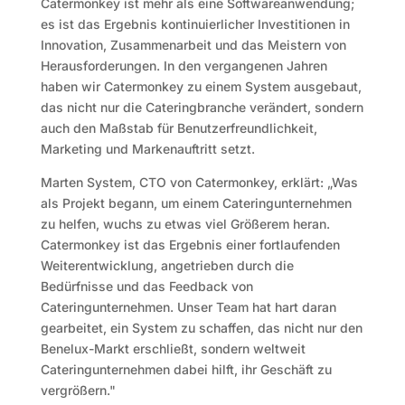
Catermonkey ist mehr als eine Softwareanwendung;
es ist das Ergebnis kontinuierlicher Investitionen in
Innovation, Zusammenarbeit und das Meistern von
Herausforderungen. In den vergangenen Jahren
haben wir Catermonkey zu einem System ausgebaut,
das nicht nur die Cateringbranche verändert, sondern
auch den Maßstab für Benutzerfreundlichkeit,
Marketing und Markenauftritt setzt.
Marten System, CTO von Catermonkey, erklärt: „Was
als Projekt begann, um einem Cateringunternehmen
zu helfen, wuchs zu etwas viel Größerem heran.
Catermonkey ist das Ergebnis einer fortlaufenden
Weiterentwicklung, angetrieben durch die
Bedürfnisse und das Feedback von
Cateringunternehmen. Unser Team hat hart daran
gearbeitet, ein System zu schaffen, das nicht nur den
Benelux-Markt erschließt, sondern weltweit
Cateringunternehmen dabei hilft, ihr Geschäft zu
vergrößern."